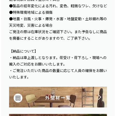
●製品の経年変化による汚れ、変色、軽微なワレ、欠けなど
●特殊環境地域による損傷
●地震・台風・火事・爆発・水害・地盤変動・土砂崩れ等の
天災地変、災害による場合
ご発注の際は在庫状況をご確認下さい。また予告なしに商品
を廃番にすることがありますので、ご了承下さい。
【納品について】
・納品は車上渡しとなります。荷受け・荷下ろし・現場への
搬入のご対応をお願いいたします。
・ご発注いただいた商品の数量に応じて人員の確保をお願い
いたします。