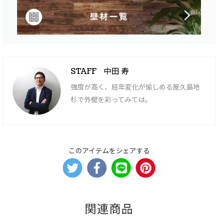
中田 寿
STAFF
強度が高く、経年変化が愉しめる屋久島地
杉で外壁を彩ってみては。
このアイテムをシェアする
関連商品