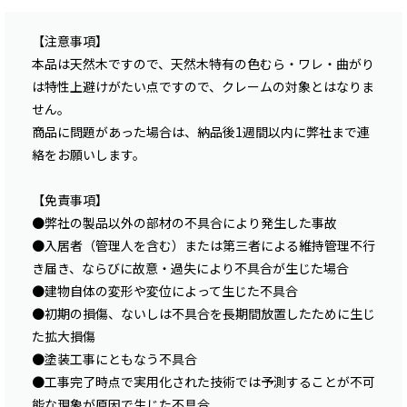
【注意事項】
本品は天然木ですので、天然木特有の色むら・ワレ・曲がり
は特性上避けがたい点ですので、クレームの対象とはなりま
せん。
商品に問題があった場合は、納品後1週間以内に弊社まで連
絡をお願いします。
【免責事項】
●弊社の製品以外の部材の不具合により発生した事故
●入居者（管理人を含む）または第三者による維持管理不行
き届き、ならびに故意・過失により不具合が生じた場合
●建物自体の変形や変位によって生じた不具合
●初期の損傷、ないしは不具合を長期間放置したために生じ
た拡大損傷
●塗装工事にともなう不具合
●工事完了時点で実用化された技術では予測することが不可
能な現象が原因で生じた不具合