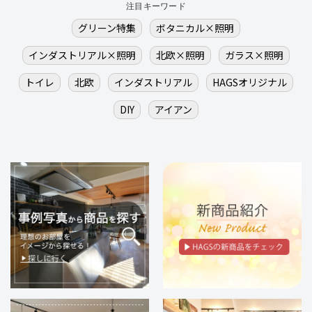
注目キーワード
グリーン特集
ボタニカル×照明
インダストリアル×照明
北欧×照明
ガラス×照明
トイレ
北欧
インダストリアル
HAGSオリジナル
DIY
アイアン