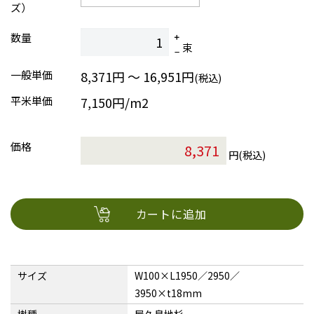
ズ）
数量
束
一般単価
8,371円 ～ 16,951円
(税込)
平米単価
7,150円/m2
価格
円(税込)
カートに追加
サイズ
W100×L1950／2950／
3950×t18mm