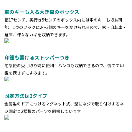
車のキーも入る大き目のボックス
幅17センチ、奥行き5センチのボックス内には車のキーも収納可
能。1つのフックに2〜3個のキーをかけられるので、家・自転車・
倉庫、様々なカギを収納できます。
印鑑も置けるストッパーつき
宅急便の受け取り時に便利！ハンコも収納できるので、慌てて印
鑑を探さずにすみます。
固定方法は2タイプ
金属製のドアにつけるマグネット式、壁にネジで取り付けするネ
ジ固定と2種類のパーツを同梱しています。