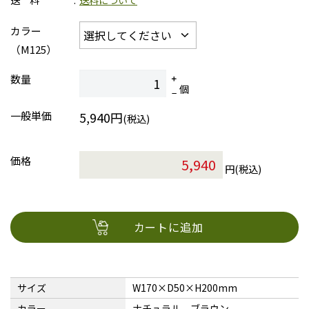
送 料
送料について
カラー
（M125）
数量
個
一般単価
5,940円
(税込)
価格
円(税込)
カートに追加
サイズ
W170×D50×H200mm
カラー
ナチュラル、ブラウン