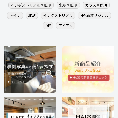
インダストリアル×照明
北欧×照明
ガラス×照明
トイレ
北欧
インダストリアル
HAGSオリジナル
DIY
アイアン