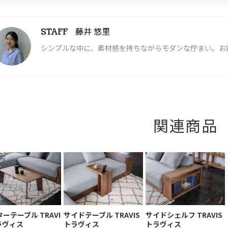
藤井 悠里
STAFF
シンプルな中に、素材感を持ちながらモダンな佇まい。お
関連商品
ーテーブル TRAVI
サイドテーブル TRAVIS
サイドシェルフ TRAVIS
ラヴィス
トラヴィス
トラヴィス