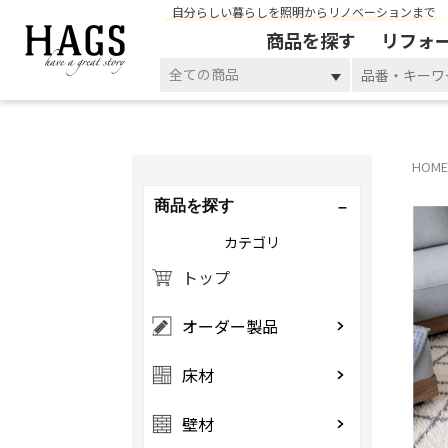
自分らしい暮らしを照明からリノベーションまで
商品を探す
リフォ
全ての商品
HOME
商品を探す
カテゴリ
トップ
オーダー製品
床材
壁材