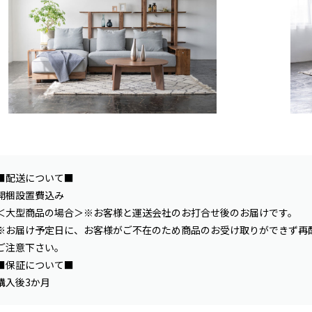
■配送について■
開梱設置費込み
＜大型商品の場合＞※お客様と運送会社のお打合せ後のお届けです。
※お届け予定日に、お客様がご不在のため商品のお受け取りができず再
ご注意下さい。
■保証について■
購入後3か月