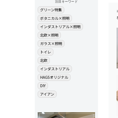
注目キーワード
グリーン特集
ボタニカル×照明
インダストリアル×照明
北欧×照明
ガラス×照明
トイレ
北欧
インダストリアル
HAGSオリジナル
DIY
アイアン