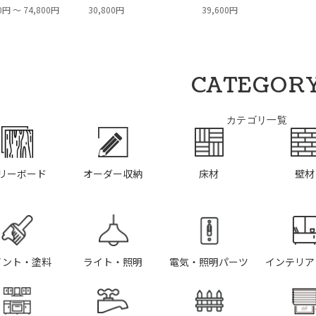
0円 ～ 74,800円
30,800円
39,600円
CATEGOR
カテゴリ一覧
リーボード
オーダー収納
床材
壁材
イント・塗料
ライト・照明
電気・照明パーツ
インテリア