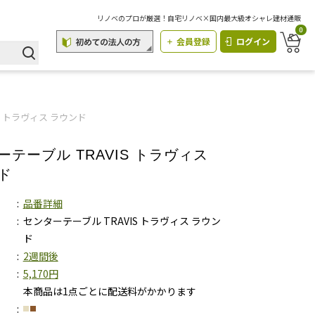
リノベのプロが厳選！自宅リノベ×国内最大級オシャレ建材通販
0
会員登録
ログイン
S トラヴィス ラウンド
ーテーブル TRAVIS トラヴィス
ド
品番詳細
センターテーブル TRAVIS トラヴィス ラウン
ド
2週間後
5,170円
本商品は1点ごとに配送料がかかります