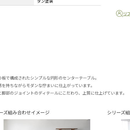
タン塗装
リ
の板で構成されたシンプルな円形のセンターテーブル。
感を持ちながらモダンな佇まいに仕上がっています。
と脚部のジョイントのディテールにこだわり、上質に仕上げています。
ーズ組み合わせイメージ
シリーズ