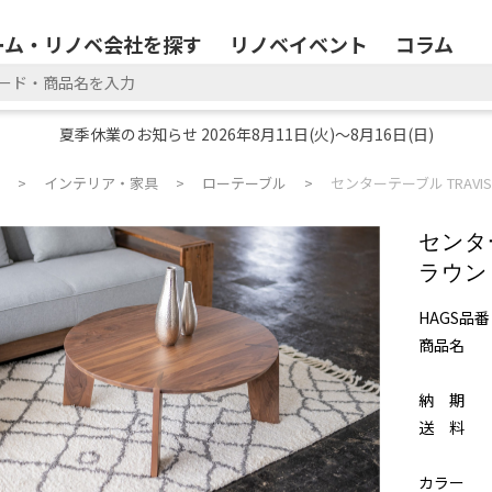
ーム・リノベ会社を探す
リノベイベント
コラム
夏季休業のお知らせ 2026年8月11日(火)～8月16日(日)
インテリア・家具
ローテーブル
センターテーブル TRAVI
センタ
ラウン
HAGS品番
商品名
納 期
送 料
カラー