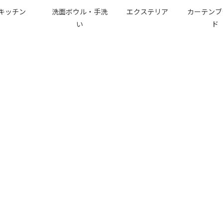
キッチン
洗面ボウル・手洗
エクステリア
カーテンブ
い
ド