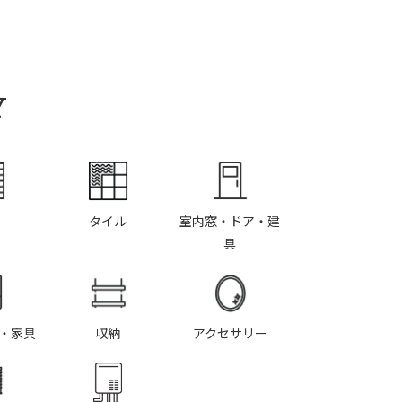
Y
タイル
室内窓・ドア・建
具
・家具
収納
アクセサリー