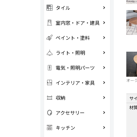
タイル
室内窓・ドア・建具
ペイント・塗料
ライト・照明
電気・照明パーツ
オー
インテリア・家具
収納
サ
材
アクセサリー
キッチン