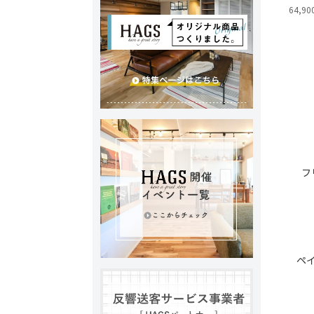
64,90
フ
ペ