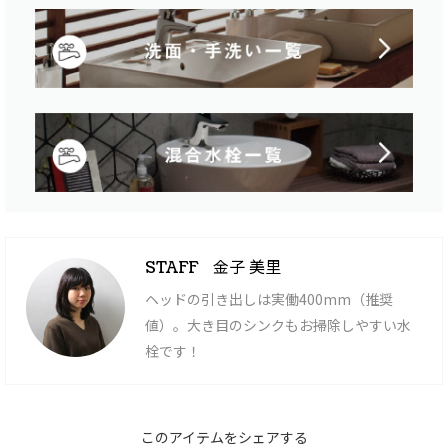
金子 美里
STAFF
ヘッドの引き出しは実働400mm（推奨
値）。大き目のシンクもお掃除しやすい水
栓です！
このアイテムをシェアする