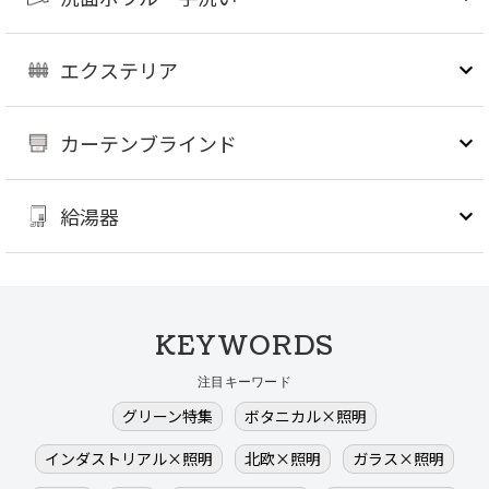
エクステリア
カーテンブラインド
給湯器
KEYWORDS
注目キーワード
グリーン特集
ボタニカル×照明
インダストリアル×照明
北欧×照明
ガラス×照明