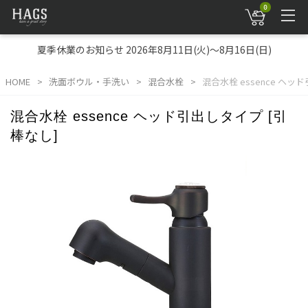
0
夏季休業のお知らせ 2026年8月11日(火)～8月16日(日)
HOME
洗面ボウル・手洗い
混合水栓
混合水栓 essence ヘッ
混合水栓 essence ヘッド引出しタイプ [引
棒なし]