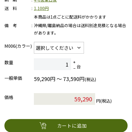
送 料
1,100円
本商品は1点ごとに配送料がかかります
備 考
沖縄県/離島納品の場合は送料別途見積となる場合
があります。
M006(カラー)
数量
台
一般単価
59,290円 ～ 73,590円
(税込)
価格
円(税込)
カートに追加