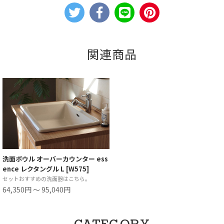
関連商品
洗面ボウル オーバーカウンター ess
ence レクタングル L [W575]
セットおすすめの洗面器はこちら。
64,350円 ～ 95,040円