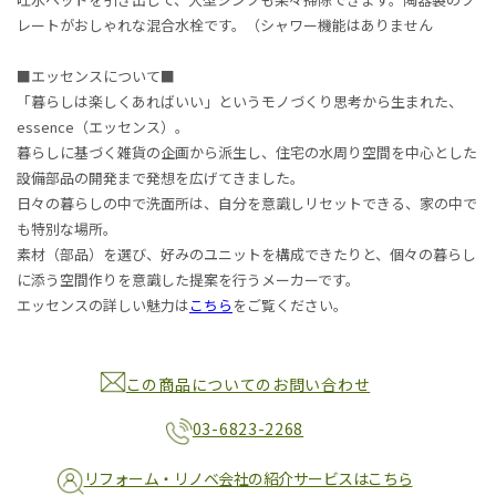
レートがおしゃれな混合水栓です。（シャワー機能はありません
■エッセンスについて■
「暮らしは楽しくあればいい」というモノづくり思考から生まれた、
essence（エッセンス）。
暮らしに基づく雑貨の企画から派生し、住宅の水周り空間を中心とした
設備部品の開発まで発想を広げてきました。
日々の暮らしの中で洗面所は、自分を意識しリセットできる、家の中で
も特別な場所。
素材（部品）を選び、好みのユニットを構成できたりと、個々の暮らし
に添う空間作りを意識した提案を行うメーカーです。
エッセンスの詳しい魅力は
こちら
をご覧ください。
この商品についてのお問い合わせ
03-6823-2268
リフォーム・リノベ会社の紹介サービスはこちら