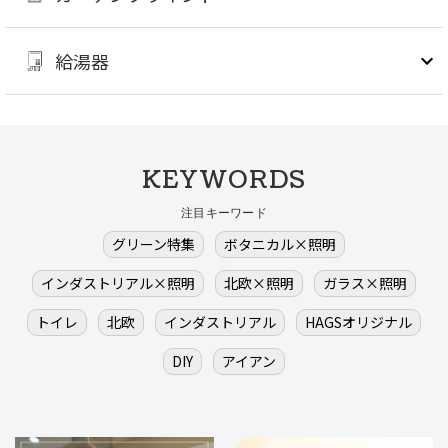
給湯器
KEYWORDS
注目キーワード
グリーン特集
ボタニカル×照明
インダストリアル×照明
北欧×照明
ガラス×照明
トイレ
北欧
インダストリアル
HAGSオリジナル
DIY
アイアン