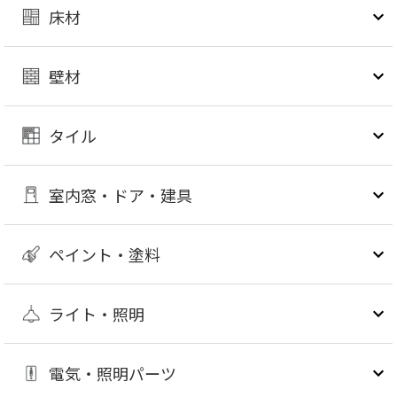
床材
壁材
タイル
室内窓・ドア・建具
ペイント・塗料
ライト・照明
電気・照明パーツ