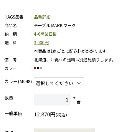
HAGS品番
品番詳細
商品名
テーブル MARK マーク
納 期
4-6営業日後
送 料
3,000円
本商品は1点ごとに配送料がかかります
備 考
北海道、沖縄への送料は別途見積りします。
カラー
カラー(M048)
数量
台
一般単価
12,870円
(税込)