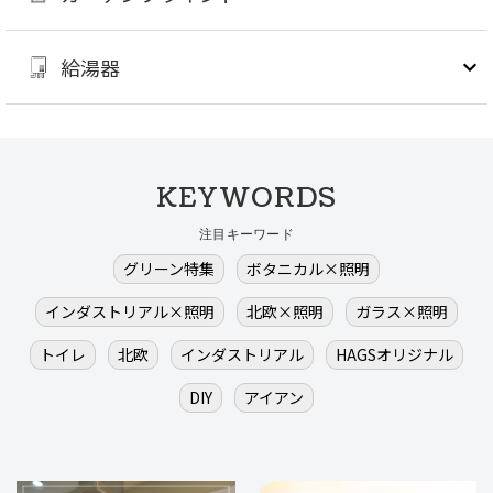
給湯器
KEYWORDS
注目キーワード
グリーン特集
ボタニカル×照明
インダストリアル×照明
北欧×照明
ガラス×照明
トイレ
北欧
インダストリアル
HAGSオリジナル
DIY
アイアン