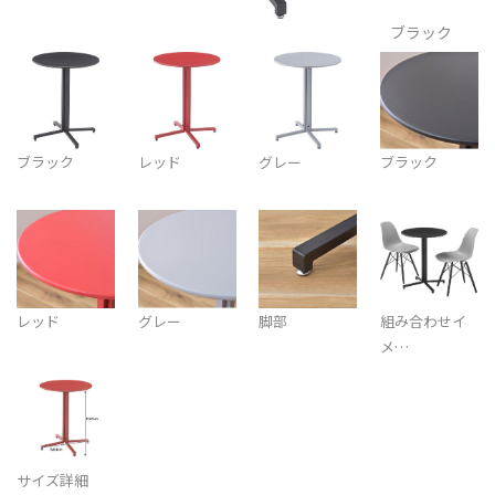
ブラック
ブラック
レッド
グレー
ブラック
レッド
グレー
脚部
組み合わせイ
メ…
サイズ詳細