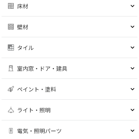
床材
壁材
タイル
室内窓・ドア・建具
ペイント・塗料
ライト・照明
電気・照明パーツ