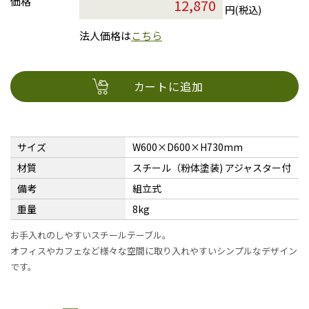
価格
円(税込)
法人価格は
こちら
カートに追加
サイズ
W600×D600×H730mm
材質
スチール（粉体塗装) アジャスター付
備考
組立式
重量
8kg
お手入れのしやすいスチールテーブル。
オフィスやカフェなど様々な空間に取り入れやすいシンプルなデザイン
です。