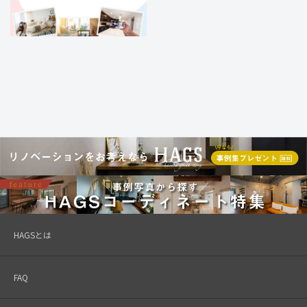
HAGSとは
FAQ