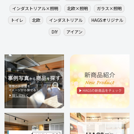
インダストリアル×照明
北欧×照明
ガラス×照明
トイレ
北欧
インダストリアル
HAGSオリジナル
DIY
アイアン