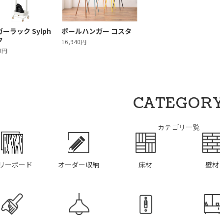
ーラック Sylph
ポールハンガー コスタ
フ
16,940円
10円
CATEGOR
カテゴリ一覧
リーボード
オーダー収納
床材
壁材