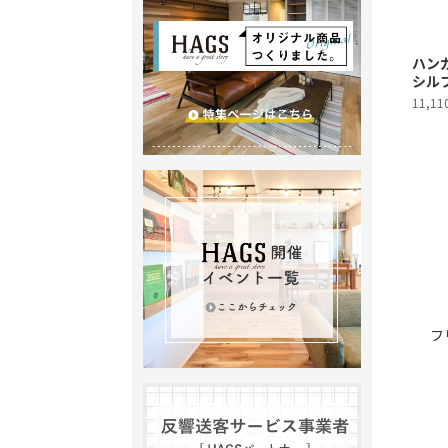
ハンガ
シル
11,1
フ