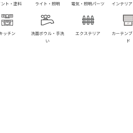
イント・塗料
ライト・照明
電気・照明パーツ
インテリア
キッチン
洗面ボウル・手洗
エクステリア
カーテンブ
い
ド