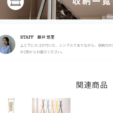
藤井 悠里
STAFF
上と下にカゴが付いた、シンプルでありながら、収納力の
の2色からお選びください。
関連商品