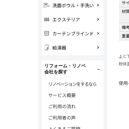
サ
洗面ボウル・手洗い
材
エクステリア
備
カーテンブラインド
重
給湯器
上と
粉体
リフォーム・リノベ
会社を探す
使用
リノベーションをするなら
サービス概要
ご利用の流れ
ご利用者の声
よくあるご質問