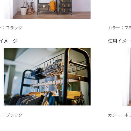
ー：ブラック
カラー：ブ
イメージ
使用イメ
ー：ブラック
カラー：ホ