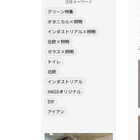
注目キーワード
グリーン特集
ボタニカル×照明
インダストリアル×照明
北欧×照明
ガラス×照明
トイレ
北欧
インダストリアル
HAGSオリジナル
DIY
アイアン