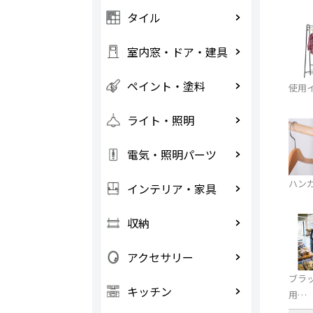
タイル
室内窓・ドア・建具
ペイント・塗料
使用
ライト・照明
電気・照明パーツ
ハン
インテリア・家具
収納
アクセサリー
ブラッ
キッチン
用…