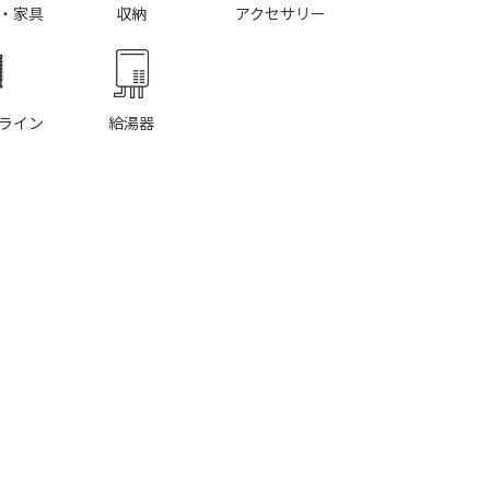
・家具
収納
アクセサリー
ライン
給湯器