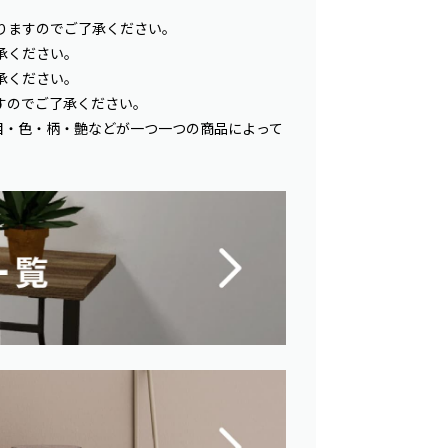
りますのでご了承ください。
承ください。
承ください。
すのでご了承ください。
目・色・柄・艶などが一つ一つの商品によって