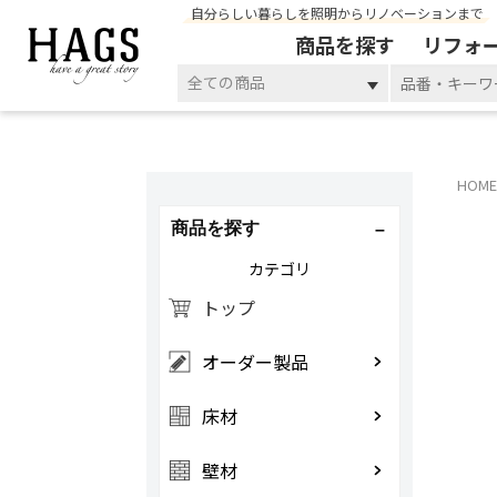
自分らしい暮らしを照明からリノベーションまで
商品を探す
リフォ
全ての商品
HOME
商品を探す
カテゴリ
トップ
オーダー製品
床材
壁材