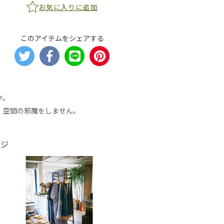
お気に入りに追加
このアイテムをシェアする
ク。
、空間の邪魔をしません。
ージ