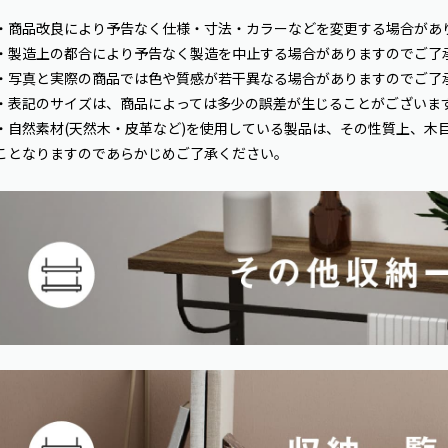
・商品改良により予告なく仕様・寸法・カラーなどを変更する場合があ
・製造上の都合により予告なく製造を中止する場合がありますのでご了
・写真と実際の商品では色や質感が若干異なる場合がありますのでご了
・表記のサイズは、商品によっては多少の誤差が生じることがございま
・自然素材(天然木・皮革など)を使用している製品は、その性質上、木
ことなりますのであらかじめご了承ください。