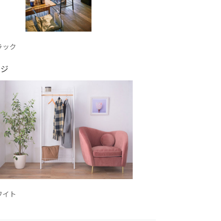
ラック
ージ
ワイト