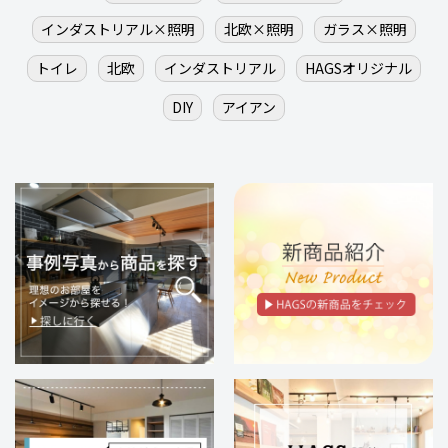
インダストリアル×照明
北欧×照明
ガラス×照明
トイレ
北欧
インダストリアル
HAGSオリジナル
DIY
アイアン