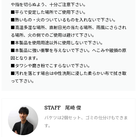
や指を切らぬよう、十分ご注意下さい。
■平らで安定した場所でご使用下さい。
■熱いもの・火のついているものを入れないで下さい。
■高温多湿な場所、直射日光の当たる場所、雨風にさらされ
る場所、火の側でのご使用は避けて下さい。
■本製品を使用用途以外に使用しないで下さい。
■本製品に強い衝撃を与えないで下さい。へこみや破損の原
因となります。
■タワシや磨き粉でこすらないで下さい。
■汚れを落とす場合は中性洗剤に浸した柔らかい布で拭き取
って下さい。
尾崎 俊
STAFF
バケツは2個セット、ゴミの仕分けもできま
す。