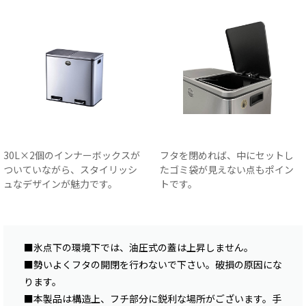
30L×2個のインナーボックスが
フタを閉めれば、中にセットし
ついていながら、スタイリッシ
たゴミ袋が見えない点もポイン
ュなデザインが魅力です。
トです。
■氷点下の環境下では、油圧式の蓋は上昇しません。
■勢いよくフタの開閉を行わないで下さい。破損の原因にな
ります。
■本製品は構造上、フチ部分に鋭利な場所がございます。手