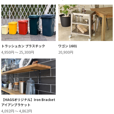
トラッシュカン プラスチック
ワゴン 1601
4,950円 ～ 25,300円
20,900円
【HAGSオリジナル】Iron Bracket
アイアンブラケット
4,092円 ～ 4,862円