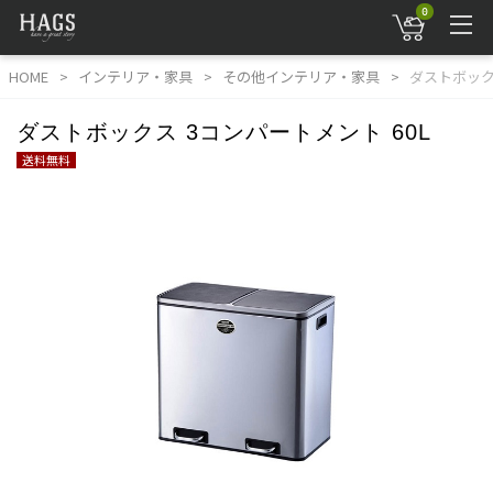
0
HOME
インテリア・家具
その他インテリア・家具
ダストボック
ダストボックス 3コンパートメント 60L
送料無料