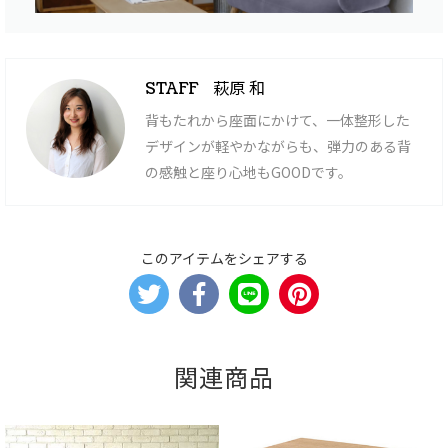
萩原 和
STAFF
背もたれから座面にかけて、一体整形した
デザインが軽やかながらも、弾力のある背
の感触と座り心地もGOODです。
このアイテムをシェアする
関連商品