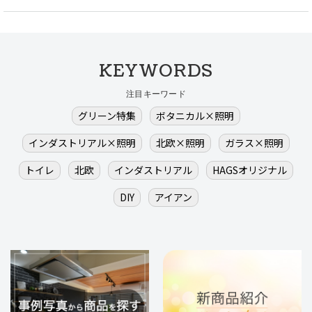
KEYWORDS
注目キーワード
グリーン特集
ボタニカル×照明
インダストリアル×照明
北欧×照明
ガラス×照明
トイレ
北欧
インダストリアル
HAGSオリジナル
DIY
アイアン