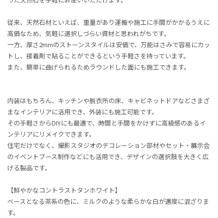
従来、天然石材といえば、重量があり運搬や施工に手間がかかるうえに
高価なため、気軽に選択しづらい資材と思われがちです。
一方、厚さ2mmのストーンスタイルは安価で、万能はさみで容易にカッ
トし、接着剤で貼ることができるという手軽さを持っています。
また、簡単に曲げられるためラウンドした面にも施工できます。
内装はもちろん、キッチンや脱衣所の床、キャビネットドアなどさまざ
まなインテリアに活用でき、外装にも施工可能です。
その手軽さからDIYにも最適で、時間と手間をかけずに高級感のあるイ
ンテリアにリメイクできます。
住宅だけでなく、撮影スタジオのデコレーション部材やセット・展示会
のイベントブース制作などにも活用でき、デザインの選択肢を大きく広
げる製品です。
【鮮やかなコントラストタンホワイト】
ベースとなる茶系の色に、ミルクのような柔らかな白が適度に混ざりま
す。