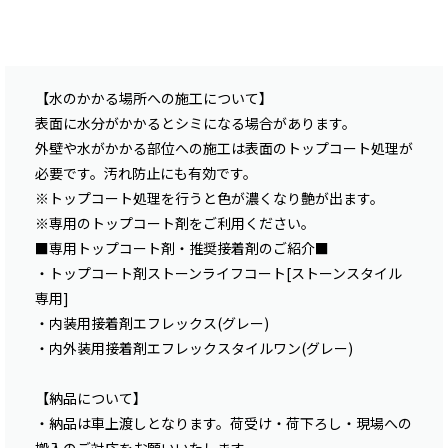
【水のかかる場所への施工について】
表面に水分がかかるとシミになる場合があります。
外壁や水がかかる部位への施工は表面のトップコート処理が
必要です。汚れ防止にも有効です。
※トップコート処理を行うと色が濃くなり艶が出ます。
※専用のトップコート剤をご利用ください。
■専用トップコート剤・推奨接着剤のご紹介■
・
トップコート剤ストーンライフコート[ストーンスタイル
専用]
・
内装用接着剤エフレックス(グレー)
・
内外装用接着剤エフレックスタイルワン(グレー)
【納品について】
・納品は車上渡しとなります。荷受け・荷下ろし・現場への