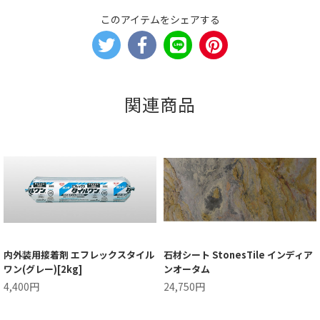
このアイテムをシェアする
関連商品
内外装用接着剤 エフレックスタイル
石材シート StonesTile インディア
ワン(グレー)[2kg]
ンオータム
4,400円
24,750円