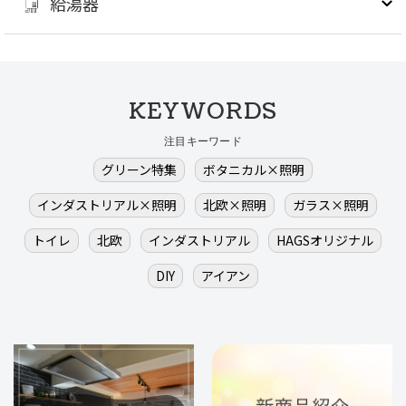
給湯器
KEYWORDS
注目キーワード
グリーン特集
ボタニカル×照明
インダストリアル×照明
北欧×照明
ガラス×照明
トイレ
北欧
インダストリアル
HAGSオリジナル
DIY
アイアン