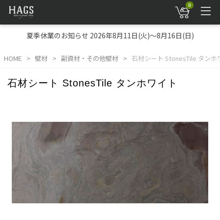
0
夏季休業のお知らせ 2026年8月11日(火)～8月16日(日)
HOME
壁材
副資材・その他壁材
石材シート StonesTile タン
石材シート StonesTile タンホワイト