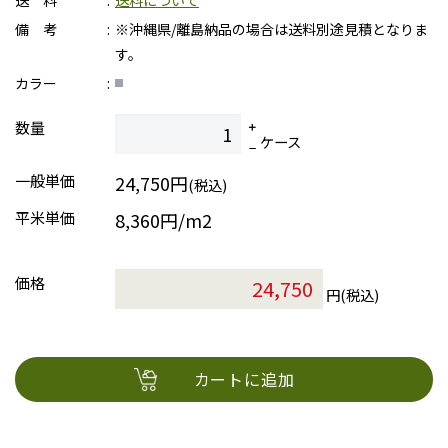
送 料
送料について
備 考
※沖縄県/離島納品の場合は送料別途見積となりま
す。
カラー
数量
ケース
一般単価
24,750円
(税込)
平米単価
8,360円/m2
価格
円(税込)
カートに追加