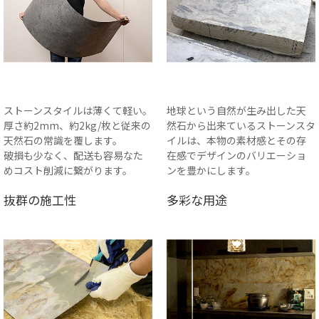
ストーンスタイルは薄くて軽い。
地球という自然が生み出した天
厚さ約2mm、約2kg/枚と従来の
然石から出来ているストーンスタ
天然石の常識を覆します。
イルは、本物の素材感とその存
破損も少なく、配送も容易なた
在感でデザインのバリエーショ
めコスト削減に繋がります。
ンを豊かにします。
抜群の施工性
多彩な用途