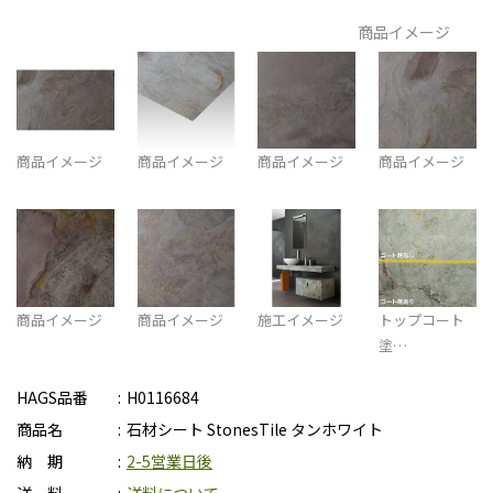
商品イメージ
商品イメージ
商品イメージ
商品イメージ
商品イメージ
商品イメージ
商品イメージ
施工イメージ
トップコート
塗…
HAGS品番
H0116684
商品名
石材シート StonesTile タンホワイト
納 期
2-5営業日後