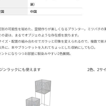
装）
産国
中国
万別の可能性を秘めた、空間作りが楽しくなるプランター。ミツバチの
その姿は、まるでオブジェのような存在感を放ちます。
サイズ・配置の組み合わせでガラッと印象を変えられるので、複数で揃
以外に、本やブランケットを入れてちょっとした収納にしても◎。
セントになりつつお部屋に馴染みやすい2色展開。
ジンラックにも使えます
2色、2サ