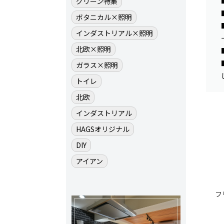
グリーン特集
ボタニカル×照明
インダストリアル×照明
北欧×照明
ガラス×照明
トイレ
北欧
インダストリアル
HAGSオリジナル
DIY
アイアン
フ