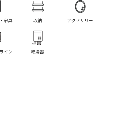
・家具
収納
アクセサリー
ライン
給湯器