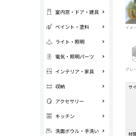
室内窓・ドア・建具
ペイント・塗料
イメ
ライト・照明
電気・照明パーツ
グレー
インテリア・家具
収納
サ
アクセサリー
キッチン
洗面ボウル・手洗い
材