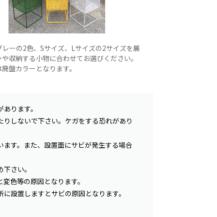
レーの2色、Sサイズ、Lサイズの2サイズを展
ンや収納する小物に合わせてお選びください。
は廃盤カラーとなります。
があります。
たりしないで下さい。ケガをする恐れがあり
います。また、設置面にサビが発生する場合
め下さい。
と変色等の原因となります。
所に設置しますとサビの原因となります。