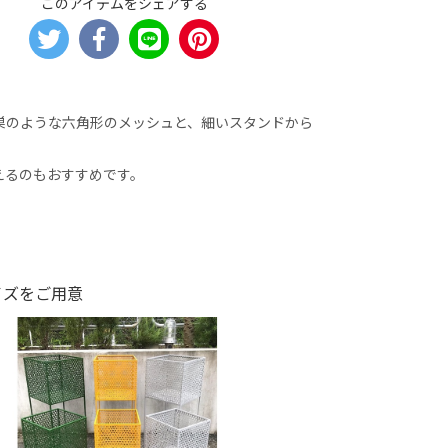
このアイテムをシェアする
巣のような六角形のメッシュと、細いスタンドから
えるのもおすすめです。
イズをご用意