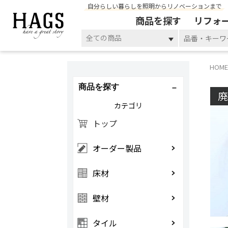
自分らしい暮らしを照明からリノベーションまで
商品を探す
リフォ
全ての商品
HOME
商品を探す
カテゴリ
トップ
オーダー製品
床材
壁材
タイル