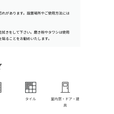
恐れがあります。設置場所やご使用方法には
乾拭きをして下さい。磨き粉やタワシは使用
を貼ることをお勧めいたします。
Y
タイル
室内窓・ドア・建
具