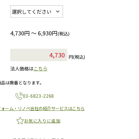
4,730円 ～ 6,930円
(税込)
円(税込)
法人価格は
こちら
商品は廃番となります。
03-6823-2268
フォーム・リノベ会社の紹介サービスはこちら
お気に入りに追加