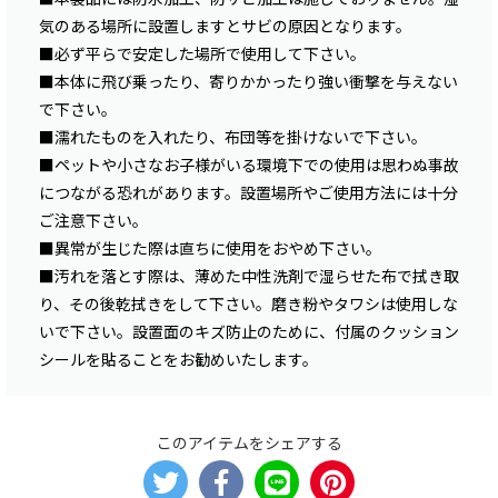
気のある場所に設置しますとサビの原因となります。
■必ず平らで安定した場所で使用して下さい。
■本体に飛び乗ったり、寄りかかったり強い衝撃を与えない
で下さい。
■濡れたものを入れたり、布団等を掛けないで下さい。
■ペットや小さなお子様がいる環境下での使用は思わぬ事故
につながる恐れがあります。設置場所やご使用方法には十分
ご注意下さい。
■異常が生じた際は直ちに使用をおやめ下さい。
■汚れを落とす際は、薄めた中性洗剤で湿らせた布で拭き取
り、その後乾拭きをして下さい。磨き粉やタワシは使用しな
いで下さい。設置面のキズ防止のために、付属のクッション
シールを貼ることをお勧めいたします。
このアイテムをシェアする