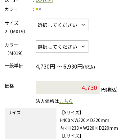
送 料
送料無料
カラー
サイズ
2（M019）
カラー
（M019）
一般単価
4,730円 ～ 6,930円
(税込)
価格
円(税込)
法人価格は
こちら
サイズ
【Sサイズ】
H400×W220×D220mm
内寸H233×W220×D220mm
【Lサイズ】