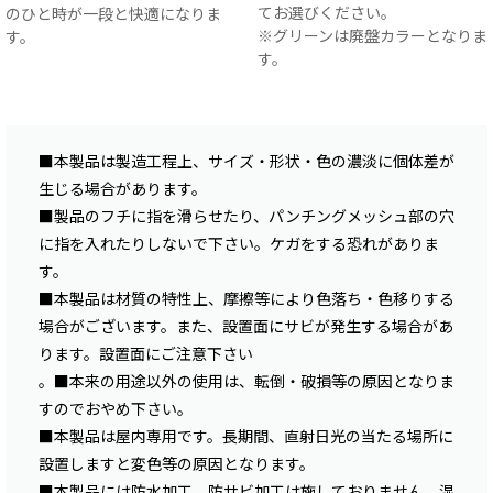
てお選びください。
のひと時が一段と快適になりま
※グリーンは廃盤カラーとなりま
す。
す。
■本製品は製造工程上、サイズ・形状・色の濃淡に個体差が
生じる場合があります。
■製品のフチに指を滑らせたり、パンチングメッシュ部の穴
に指を入れたりしないで下さい。ケガをする恐れがありま
す。
■本製品は材質の特性上、摩擦等により色落ち・色移りする
場合がございます。また、設置面にサビが発生する場合があ
ります。設置面にご注意下さい
。■本来の用途以外の使用は、転倒・破損等の原因となりま
すのでおやめ下さい。
■本製品は屋内専用です。長期間、直射日光の当たる場所に
設置しますと変色等の原因となります。
■本製品には防水加工、防サビ加工は施しておりません。湿