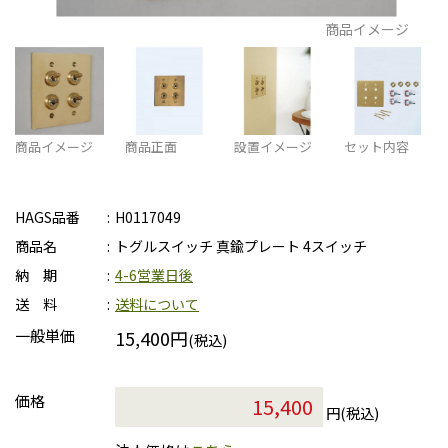
商品イメージ
商品イメージ
商品正面
設置イメージ
セット内容
HAGS品番
H0117049
商品名
トグルスイッチ 真鍮プレート 4スイッチ
納 期
4-6営業日後
送 料
送料について
一般単価
15,400円
(税込)
価格
円(税込)