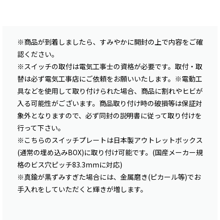
※商品が到着しましたら、すみやかに開封の上で内容をご確
認ください。
※スイッチの取付は電気工事士の資格が必要です。取付・取
替は必ず電気工事店にご依頼をお願いいたします。※電動工
具などを使用して取り付けられた場合、商品に割れやヒビが
入る可能性がございます。商品取り付け時の破損等は保証対
象外となりますので、必ず同封の説明書に従って取り付けを
行って下さい。
※こちらのスイッチプレートは日本製アウトレットボックス
(通常の埋め込みBOX)に取り付け可能です。(国産メーカー規
格のビス穴ピッチ83.3mmに対応)
※真鍮が黒ずみすぎた場合には、金属磨き(ピカール等)でお
手入れをしていただくと輝きが増します。