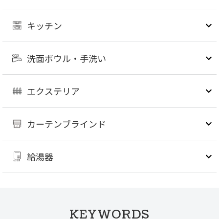
キッチン
洗面ボウル・手洗い
エクステリア
カーテンブラインド
給湯器
KEYWORDS