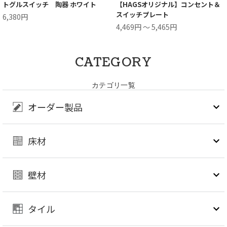
トグルスイッチ 陶器 ホワイト
【HAGSオリジナル】コンセント＆
スイッチプレート
6,380円
4,469円 ～ 5,465円
CATEGORY
カテゴリ一覧
オーダー製品
床材
壁材
タイル