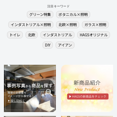
注目キーワード
グリーン特集
ボタニカル×照明
インダストリアル×照明
北欧×照明
ガラス×照明
トイレ
北欧
インダストリアル
HAGSオリジナル
DIY
アイアン