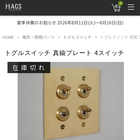
0
夏季休業のお知らせ 2026年8月11日(火)～8月16日(日)
HOME
電気・照明パーツ
トグルスイッチ
トグルスイッチ 真鍮
トグルスイッチ 真鍮プレート 4スイッチ
在庫切れ