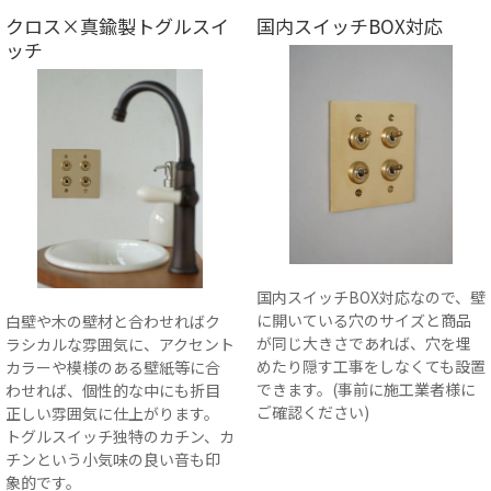
クロス×真鍮製トグルスイ
国内スイッチBOX対応
ッチ
国内スイッチBOX対応なので、壁
に開いている穴のサイズと商品
白壁や木の壁材と合わせればク
が同じ大きさであれば、穴を埋
ラシカルな雰囲気に、アクセント
めたり隠す工事をしなくても設置
カラーや模様のある壁紙等に合
できます。(事前に施工業者様に
わせれば、個性的な中にも折目
ご確認ください)
正しい雰囲気に仕上がります。
トグルスイッチ独特のカチン、カ
チンという小気味の良い音も印
象的です。