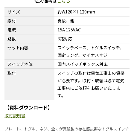
法人価格は
こちら
サイズ
約W120×H120mm
素材
真鍮、他
電流
15A 125VAC
路数
3路対応
セット内容
スイッチベース、トグルスイッチ、
固定リング、マイナスネジ
スイッチ本体
国内スイッチボックス対応
取付
スイッチの取付は電気工事士の資格
が必要です。取付・取替は必ず電気
工事店にご依頼をお願いいたしま
す。
【資料ダウンロード】
取付説明書
プレート、トグル、ネジ、全てが真鍮製の存在感抜群なトグルスイッチ