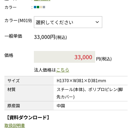
カラー
カラー(M019)
一般単価
33,000円
(税込)
価格
円(税込)
法人価格は
こちら
サイズ
H1370×W381×D381mm
材質
スチール(本体)、ポリプロピレン(脚
先カバー)
原産国
中国
【資料ダウンロード】
取扱説明書