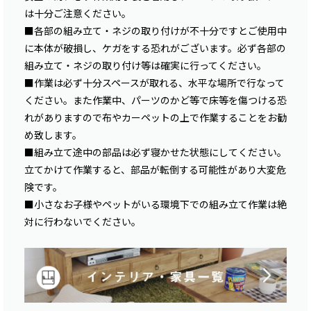
は十分ご注意ください。
■各部の組み立て・ネジの取り付けが不十分ですとご使用中
に本体が破損し、ケガをする恐れがございます。必ず各部の
組み立て・ネジの取り付け等は確実に行ってください。
■作業は必ず十分スペースが取れる、水平な場所で行なって
ください。また作業中、パーツのかど等で床等を傷つける恐
れがありますので布やカーペットの上で作業することをお勧
め致します。
■組み立て途中の部品は必ず寝かせた状態にしてください。
立てかけて作業すると、部品が転倒する可能性があり大変危
険です。
■小さなお子様やペットがいる環境下での組み立て作業は絶
対に行わないでください。