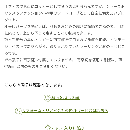
オフィスで素直にロッカーとして使うのはもちろんですが、シューズボ
ックスやファッション小物用のワードローブとして自室に備えたいプロ
ダクト。
棚受けパーツを動かせば、棚板をお好みの高さに調節できるので、用途
に応じて、上から下まで余すことなく収納できます。
取っ手部分の黒いトリガーに南京錠を使用すれば施錠も可能。ビンテー
ジテイストでありながら、取り入れやすいカラーリングが腕の見せどこ
ろです。
※本製品に南京錠は付属しておりません。 南京錠を使用する際は、直
径8mm以内のものをご使用ください。
こちらの商品は廃番となります。
03-6823-2268
リフォーム・リノベ会社の紹介サービスはこちら
お気に入りに追加