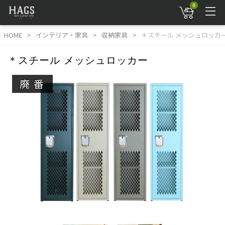
0
HOME
インテリア・家具
収納家具
＊スチール メッシュロッカ
＊スチール メッシュロッカー
廃番