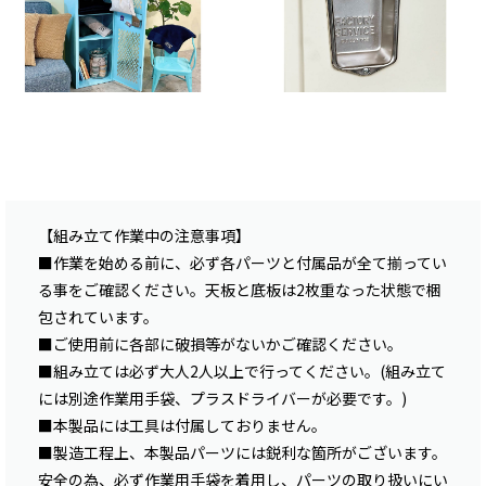
【組み立て作業中の注意事項】
■作業を始める前に、必ず各パーツと付属品が全て揃ってい
る事をご確認ください。天板と底板は2枚重なった状態で梱
包されています。
■ご使用前に各部に破損等がないかご確認ください。
■組み立ては必ず大人2人以上で行ってください。(組み立て
には別途作業用手袋、プラスドライバーが必要です。)
■本製品には工具は付属しておりません。
■製造工程上、本製品パーツには鋭利な箇所がございます。
安全の為、必ず作業用手袋を着用し、パーツの取り扱いにい