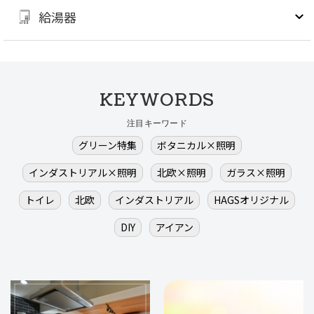
給湯器
KEYWORDS
注目キーワード
グリーン特集
ボタニカル×照明
インダストリアル×照明
北欧×照明
ガラス×照明
トイレ
北欧
インダストリアル
HAGSオリジナル
DIY
アイアン