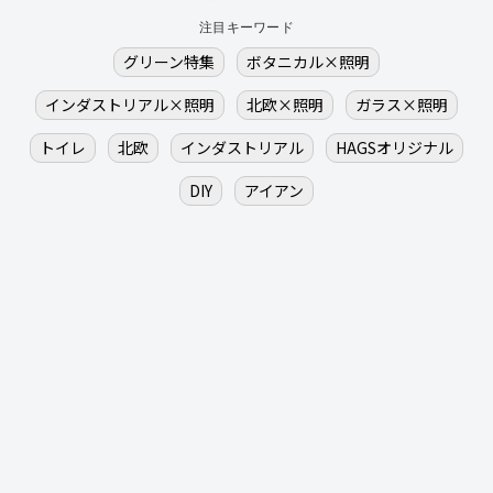
注目キーワード
グリーン特集
ボタニカル×照明
インダストリアル×照明
北欧×照明
ガラス×照明
トイレ
北欧
インダストリアル
HAGSオリジナル
DIY
アイアン