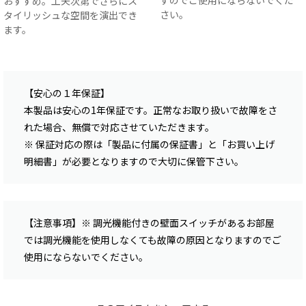
すのでご使用にならないでくだ
おすすめ。工夫次第でさらにス
さい。
タイリッシュな空間を演出でき
ます。
【安心の１年保証】
本製品は安心の1年保証です。正常なお取り扱いで故障をさ
れた場合、無償で対応させていただきます。
※ 保証対応の際は「製品に付属の保証書」と「お買い上げ
明細書」が必要となりますので大切に保管下さい。
【注意事項】※ 調光機能付きの壁面スイッチがあるお部屋
では調光機能を使用しなくても故障の原因となりますのでご
使用にならないでください。