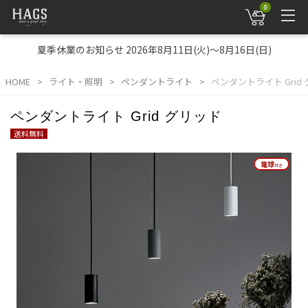
0
夏季休業のお知らせ 2026年8月11日(火)～8月16日(日)
HOME
ライト・照明
ペンダントライト
ペンダントライト Grid
ペンダントライト Grid グリッド
送料無料
電球
電球
付き
付き