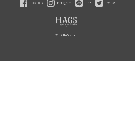
Facebook
Instagram
LINE
Twitter
2022 HAGS inc.