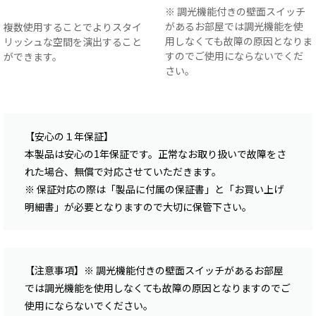
※ 調光機能付きの壁面スイッチ
があるお部屋では調光機能を使
複数使用することでよりスタイ
用しなくても故障の原因となりま
リッシュな空間を演出すること
すのでご使用にならないでくだ
ができます。
さい。
【安心の１年保証】
本製品は安心の1年保証です。正常なお取り扱いで故障をさ
れた場合、無償で対応させていただきます。
※ 保証対応の際は「製品に付属の保証書」と「お買い上げ
明細書」が必要となりますので大切に保管下さい。
【注意事項】※ 調光機能付きの壁面スイッチがあるお部屋
では調光機能を使用しなくても故障の原因となりますのでご
使用にならないでください。