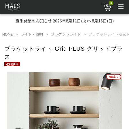
0
夏季休業のお知らせ 2026年8月11日(火)～8月16日(日)
HOME
ライト・照明
ブラケットライト
ブラケットライト Grid 
ブラケットライト Grid PLUS グリッドプラ
ス
送料無料
電球
電球
付き
付き