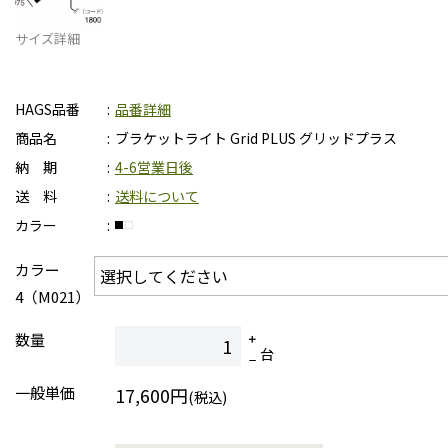
サイズ詳細
HAGS品番
品番詳細
商品名
ブラケットライト Grid PLUS グリッドプラス
納 期
4-6営業日後
送 料
送料について
カラー
カラー
4（M021）
数量
台
一般単価
17,600円
(税込)