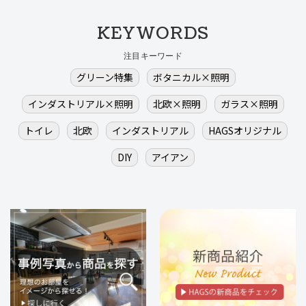
KEYWORDS
注目キーワード
グリーン特集
ボタニカル×照明
インダストリアル×照明
北欧×照明
ガラス×照明
トイレ
北欧
インダストリアル
HAGSオリジナル
DIY
アイアン