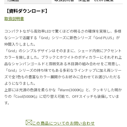
【資料ダウンロード】
取扱説明書
コンパクトながら高効率LEDで驚くほどの明るさの確保を実現し、多様
なシーンで活躍する「Grid」シリーズに新色シリーズ「Grid PLUS」が
仲間入りしました。
「Grid」のシンプルデザインはそのままに、シェード内側にアクセント
カラーを施しました。ブラックとホワイトのボディカラーにそれぞれ上
品なシャンパンゴールドと雰囲気ある木目調の組み合わせをご用意し、
「Grid」シリーズの持ち味でもある多彩なラインナップに加え両シリー
ズで全7色もの豊富なカラー展開からお好みに合わせてお選びいただる
ようになりました。
上部には光源の色調を柔らかな『Warm(3000K)』と、クッキリした明か
りの『Cool(5000K)』に切り替え可能で、OFFスイッチも装備していま
す。
この商品についてのお問い合わせ