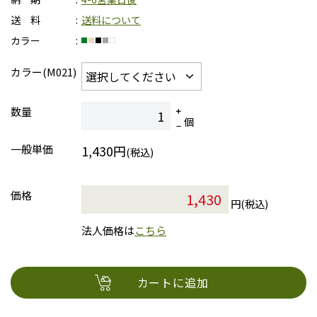
送 料
送料について
カラー
カラー(M021)
数量
個
一般単価
1,430円
(税込)
価格
円(税込)
法人価格は
こちら
カートに追加