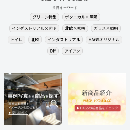
注目キーワード
グリーン特集
ボタニカル×照明
インダストリアル×照明
北欧×照明
ガラス×照明
トイレ
北欧
インダストリアル
HAGSオリジナル
DIY
アイアン