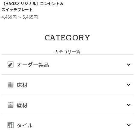
【HAGSオリジナル】コンセント＆
スイッチプレート
4,469円 ～ 5,465円
CATEGORY
カテゴリ一覧
オーダー製品
床材
壁材
タイル