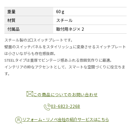
重量
60 g
材質
スチール
付属品
取付用ネジ× 2
スチール製の2口スイッチプレートです。
壁面のスイッチパネルをスタイリッシュに変身させるスイッチプレート
は小さいながらも存在感抜群。
STEELタイプは重厚でビンテージ感あふれる雰囲気作りに最適。
インテリアの粋なアクセントとして、スマートな空間づくりに役立ちま
す。
この商品についてのお問い合わせ
03-6823-2268
リフォーム・リノベ会社の紹介サービスはこちら