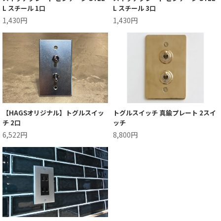
L スチール 1口
L スチール 3口
1,430円
1,430円
【HAGSオリジナル】トグルスイッ
トグルスイッチ 真鍮プレート 2スイ
チ 2口
ッチ
6,522円
8,800円