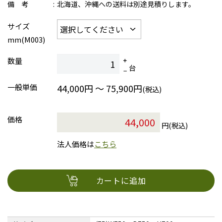
備 考
北海道、沖縄への送料は別途見積りします。
サイズ
mm(M003)
数量
台
一般単価
44,000円 ～ 75,900円
(税込)
価格
円(税込)
法人価格は
こちら
カートに追加