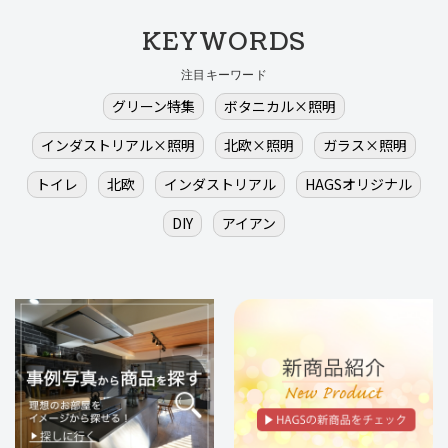
KEYWORDS
注目キーワード
グリーン特集
ボタニカル×照明
インダストリアル×照明
北欧×照明
ガラス×照明
トイレ
北欧
インダストリアル
HAGSオリジナル
DIY
アイアン