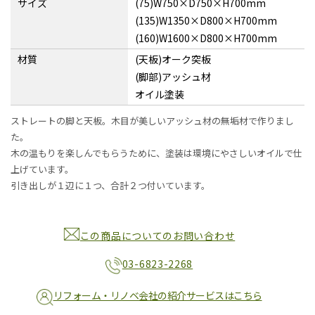
サイズ
(75)W750×D750×H700mm
(135)W1350×D800×H700mm
(160)W1600×D800×H700mm
材質
(天板)オーク突板
(脚部)アッシュ材
オイル塗装
ストレートの脚と天板。木目が美しいアッシュ材の無垢材で作りまし
た。
木の温もりを楽しんでもらうために、塗装は環境にやさしいオイルで仕
上げています。
引き出しが１辺に１つ、合計２つ付いています。
この商品についてのお問い合わせ
03-6823-2268
リフォーム・リノベ会社の紹介サービスはこちら