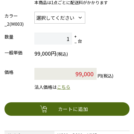
本商品は1点ごとに配送料がかかります
カラー
_2(M003)
数量
台
一般単価
99,000円
(税込)
価格
円(税込)
法人価格は
こちら
カートに追加