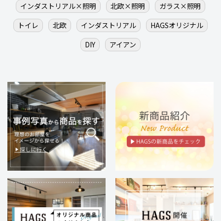
インダストリアル×照明
北欧×照明
ガラス×照明
トイレ
北欧
インダストリアル
HAGSオリジナル
DIY
アイアン