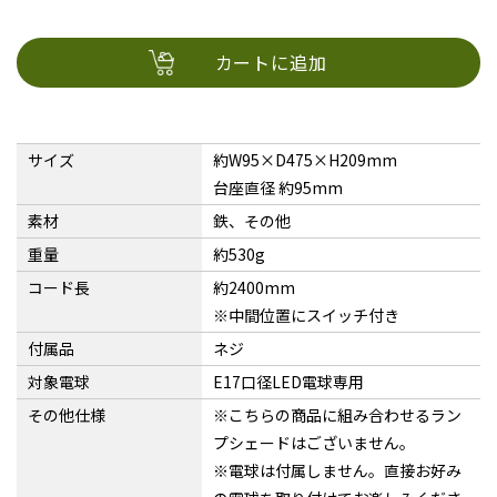
カートに追加
サイズ
約W95×D475×H209mm
台座直径 約95mm
素材
鉄、その他
重量
約530g
コード長
約2400mm
※中間位置にスイッチ付き
付属品
ネジ
対象電球
E17口径LED電球専用
その他仕様
※こちらの商品に組み合わせるラン
プシェードはございません。
※電球は付属しません。直接お好み