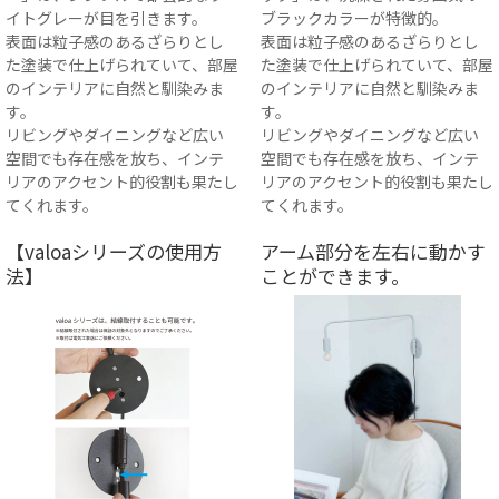
イトグレーが目を引きます。
ブラックカラーが特徴的。
表面は粒子感のあるざらりとし
表面は粒子感のあるざらりとし
た塗装で仕上げられていて、部屋
た塗装で仕上げられていて、部屋
のインテリアに自然と馴染みま
のインテリアに自然と馴染みま
す。
す。
リビングやダイニングなど広い
リビングやダイニングなど広い
空間でも存在感を放ち、インテ
空間でも存在感を放ち、インテ
リアのアクセント的役割も果たし
リアのアクセント的役割も果たし
てくれます。
てくれます。
【valoaシリーズの使用方
アーム部分を左右に動かす
法】
ことができます。