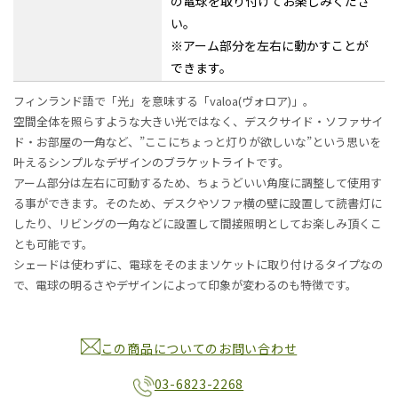
の電球を取り付けてお楽しみくださ
い。
※アーム部分を左右に動かすことが
できます。
フィンランド語で「光」を意味する「valoa(ヴォロア)」。
空間全体を照らすような大きい光ではなく、デスクサイド・ソファサイ
ド・お部屋の一角など、”ここにちょっと灯りが欲しいな”という思いを
叶えるシンプルなデザインのブラケットライトです。
アーム部分は左右に可動するため、ちょうどいい角度に調整して使用す
る事ができます。そのため、デスクやソファ横の壁に設置して読書灯に
したり、リビングの一角などに設置して間接照明としてお楽しみ頂くこ
とも可能です。
シェードは使わずに、電球をそのままソケットに取り付けるタイプなの
で、電球の明るさやデザインによって印象が変わるのも特徴です。
この商品についてのお問い合わせ
03-6823-2268