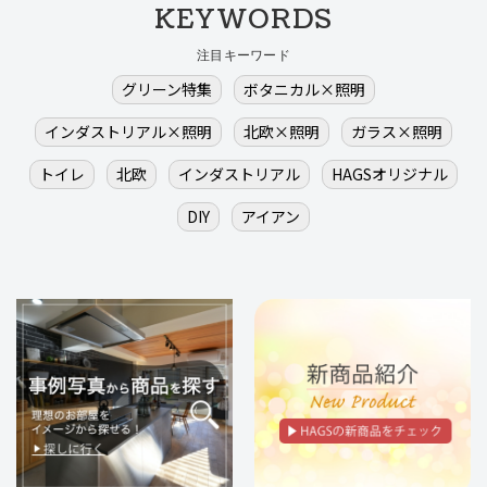
KEYWORDS
注目キーワード
グリーン特集
ボタニカル×照明
インダストリアル×照明
北欧×照明
ガラス×照明
トイレ
北欧
インダストリアル
HAGSオリジナル
DIY
アイアン