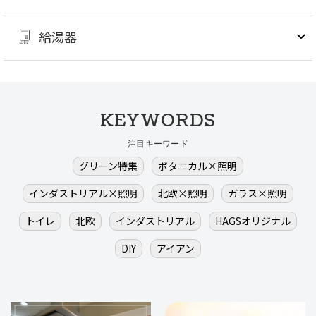
給湯器
KEYWORDS
注目キーワード
グリーン特集
ボタニカル×照明
インダストリアル×照明
北欧×照明
ガラス×照明
トイレ
北欧
インダストリアル
HAGSオリジナル
DIY
アイアン