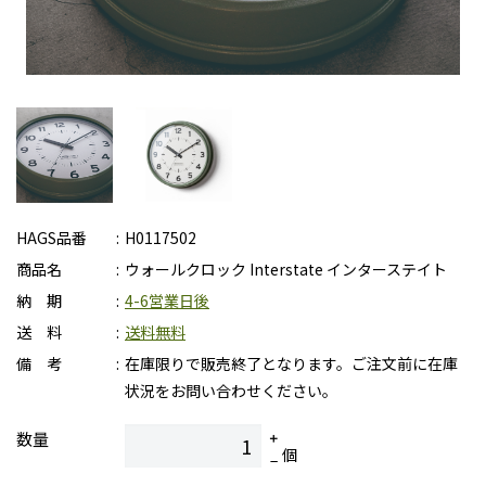
HAGS品番
H0117502
商品名
ウォールクロック Interstate インターステイト
納 期
4-6営業日後
送 料
送料無料
備 考
在庫限りで販売終了となります。ご注文前に在庫
状況をお問い合わせください。
数量
個