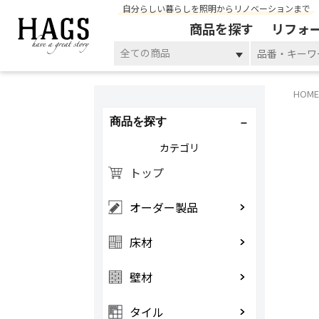
自分らしい暮らしを照明からリノベーションまで
商品を探す
リフォ
全ての商品
HOME
商品を探す
カテゴリ
トップ
オーダー製品
床材
壁材
タイル