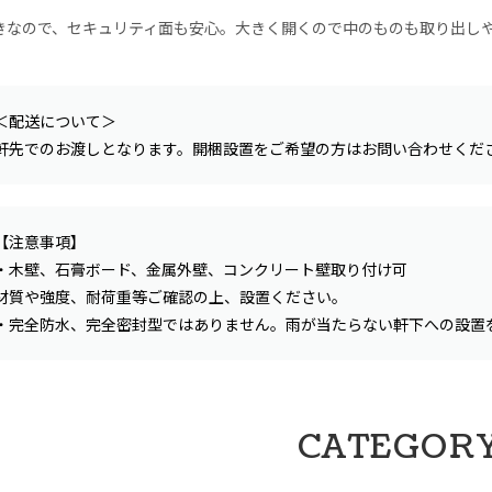
きなので、セキュリティ面も安心。大きく開くので中のものも取り出し
＜配送について＞
軒先でのお渡しとなります。開梱設置をご希望の方はお問い合わせくだ
【注意事項】
・木壁、石膏ボード、金属外壁、コンクリート壁取り付け可
材質や強度、耐荷重等ご確認の上、設置ください。
・完全防水、完全密封型ではありません。雨が当たらない軒下への設置
CATEGOR