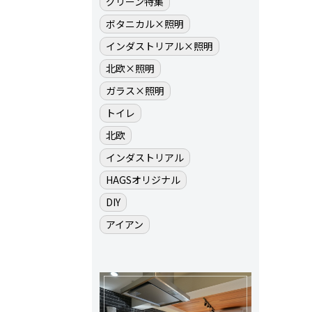
グリーン特集
ボタニカル×照明
インダストリアル×照明
北欧×照明
ガラス×照明
トイレ
北欧
インダストリアル
HAGSオリジナル
DIY
アイアン