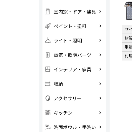
室内窓・ドア・建具
ペイント・塗料
サ
材
ライト・照明
重
電気・照明パーツ
付
インテリア・家具
収納
アクセサリー
キッチン
洗面ボウル・手洗い