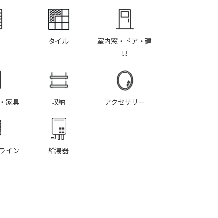
タイル
室内窓・ドア・建
具
・家具
収納
アクセサリー
ライン
給湯器