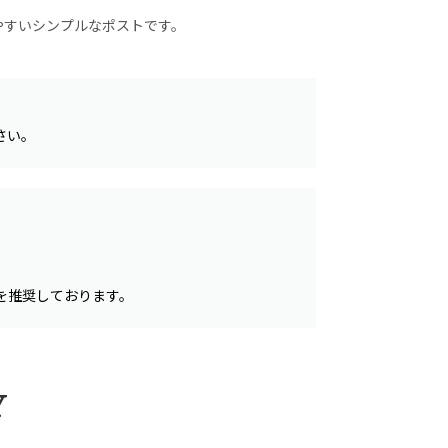
やすいシンプルなポストです。
さい。
を推奨しております。
Y