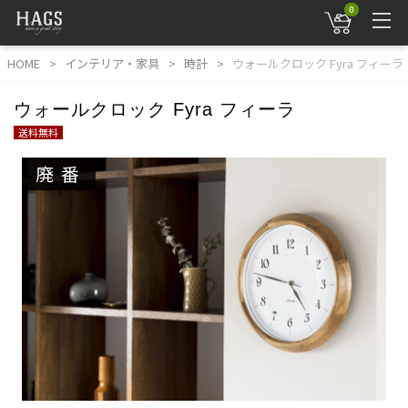
0
HOME
インテリア・家具
時計
ウォールクロック Fyra フィーラ
ウォールクロック Fyra フィーラ
送料無料
廃番