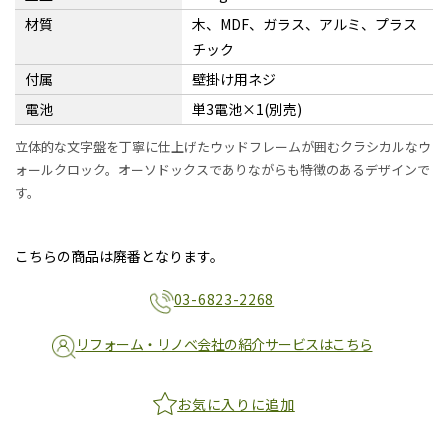
材質
木、MDF、ガラス、アルミ、プラス
チック
付属
壁掛け用ネジ
電池
単3電池×1(別売)
立体的な文字盤を丁寧に仕上げたウッドフレームが囲むクラシカルなウ
ォールクロック。オーソドックスでありながらも特徴のあるデザインで
す。
こちらの商品は廃番となります。
03-6823-2268
リフォーム・リノベ会社の紹介サービスはこちら
お気に入りに追加