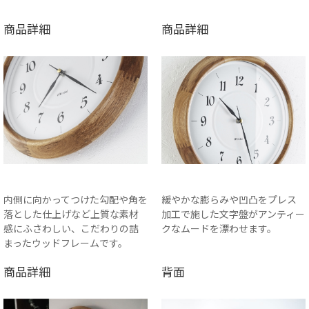
商品詳細
商品詳細
内側に向かってつけた勾配や角を
緩やかな膨らみや凹凸をプレス
落とした仕上げなど上質な素材
加工で施した文字盤がアンティー
感にふさわしい、こだわりの詰
クなムードを漂わせます。
まったウッドフレームです。
商品詳細
背面