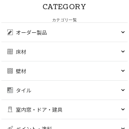
CATEGORY
カテゴリ一覧
オーダー製品
床材
壁材
タイル
室内窓・ドア・建具
ペイント・塗料