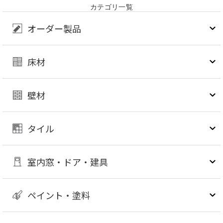
カテゴリ一覧
オーダー製品
床材
壁材
タイル
室内窓・ドア・建具
ペイント・塗料