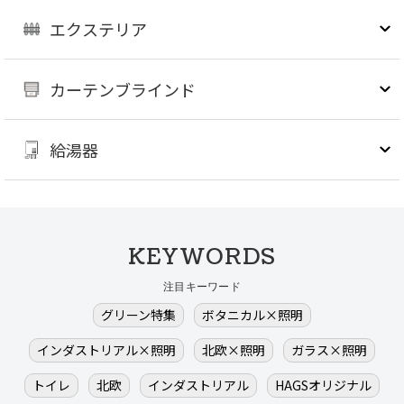
エクステリア
カーテンブラインド
給湯器
KEYWORDS
注目キーワード
グリーン特集
ボタニカル×照明
インダストリアル×照明
北欧×照明
ガラス×照明
トイレ
北欧
インダストリアル
HAGSオリジナル