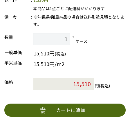
送 料
1,320円
本商品は1点ごとに配送料がかかります
備 考
※沖縄県/離島納品の場合は送料別途見積となりま
す。
数量
ケース
一般単価
15,510円
(税込)
平米単価
15,510円/m2
価格
円(税込)
カートに追加