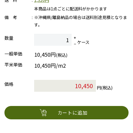
送 料
1,320円
本商品は1点ごとに配送料がかかります
備 考
※沖縄県/離島納品の場合は送料別途見積となりま
す。
数量
ケース
一般単価
10,450円
(税込)
平米単価
10,450円/m2
価格
円(税込)
カートに追加