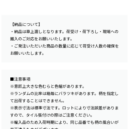
【納品について】
・納品は車上渡しとなります。荷受け・荷下ろし・現場への
搬入のご対応をお願いいたします。
・ご発注いただいた商品の数量に応じて荷受け人数の確保を
お願いいたします。
■注意事項
※意匠上大きな色むらと色幅があります。
※ランダムの比率は箱毎にバラツキがあります。柄を指定し
て出荷することはできません。
※表示寸法は標準寸法です。ロットにより寸法誤差がありま
すので、タイル張付けの際はご注意ください。
※輸入品のため入荷時期により、同じ品番でも柄の風合いが