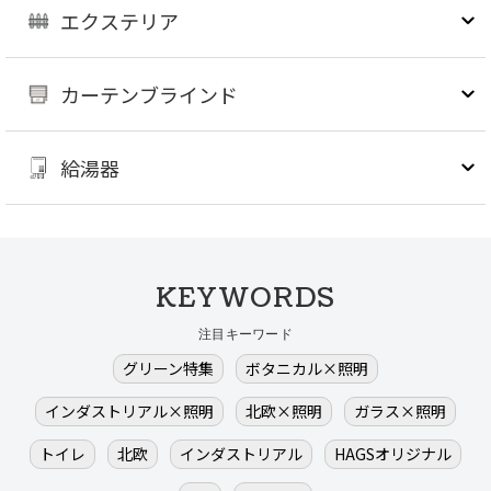
エクステリア
カーテンブラインド
給湯器
KEYWORDS
注目キーワード
グリーン特集
ボタニカル×照明
インダストリアル×照明
北欧×照明
ガラス×照明
トイレ
北欧
インダストリアル
HAGSオリジナル