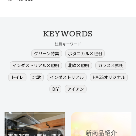
KEYWORDS
注目キーワード
グリーン特集
ボタニカル×照明
インダストリアル×照明
北欧×照明
ガラス×照明
トイレ
北欧
インダストリアル
HAGSオリジナル
DIY
アイアン