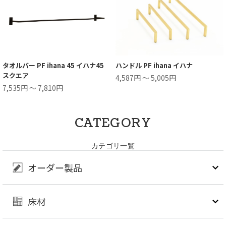
タオルバー PF ihana 45 イハナ45
ハンドル PF ihana イハナ
スクエア
4,587円 ～ 5,005円
7,535円 ～ 7,810円
CATEGORY
カテゴリ一覧
オーダー製品
床材