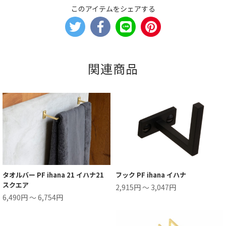
このアイテムをシェアする
関連商品
タオルバー PF ihana 21 イハナ21
フック PF ihana イハナ
スクエア
2,915円 ～ 3,047円
6,490円 ～ 6,754円