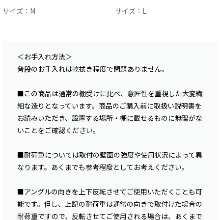
サイズ：M
サイズ：L
＜お手入れ方法＞
普段のお手入れは乾拭き程度で問題ありません。
■この商品は通常の棚受けに比べ、意匠性を重視した大変繊
細な造りとなっています。商品のご購入前に取扱い説明書を
お読みいただき、設置する場所・棚に載せるものに無理がな
いことをご確認ください。
■耐荷重については取付の壁面の強度や使用状況によって異
なります。あくまでも参考程度としてお考えください。
■アングルの向きを上下反転させてご使用いただくことも可
能です。但し、上記の耐荷重は通常の向きで取付けた場合の
耐荷重ですので、反転させてご使用される場合は、あくまで