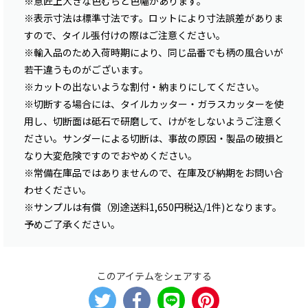
※意匠上大きな色むらと色幅があります。
※表示寸法は標準寸法です。ロットにより寸法誤差がありま
すので、タイル張付けの際はご注意ください。
※輸入品のため入荷時期により、同じ品番でも柄の風合いが
若干違うものがございます。
※カットの出ないような割付・納まりにしてください。
※切断する場合には、タイルカッター・ガラスカッターを使
用し、切断面は砥石で研磨して、けがをしないようご注意く
ださい。サンダーによる切断は、事故の原因・製品の破損と
なり大変危険ですのでおやめください。
※常備在庫品ではありませんので、在庫及び納期をお問い合
わせください。
※サンプルは有償（別途送料1,650円税込/1件)となります。
予めご了承ください。
このアイテムをシェアする