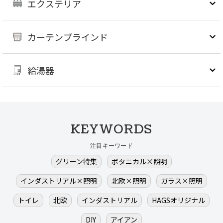
エクステリア
カーテンブラインド
給湯器
KEYWORDS
注目キーワード
グリーン特集
ボタニカル×照明
インダストリアル×照明
北欧×照明
ガラス×照明
トイレ
北欧
インダストリアル
HAGSオリジナル
DIY
アイアン