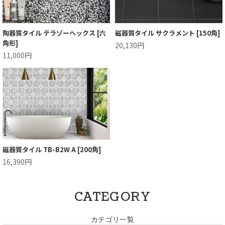
陶器質タイル テラゾーヘックス [六
磁器質タイル サクラメント [150角]
角形]
20,130円
11,000円
磁器質タイル TB-B2W A [200角]
16,390円
CATEGORY
カテゴリ一覧