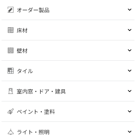
オーダー製品
床材
壁材
タイル
室内窓・ドア・建具
ペイント・塗料
ライト・照明