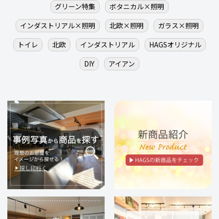
グリーン特集
ボタニカル×照明
インダストリアル×照明
北欧×照明
ガラス×照明
トイレ
北欧
インダストリアル
HAGSオリジナル
DIY
アイアン