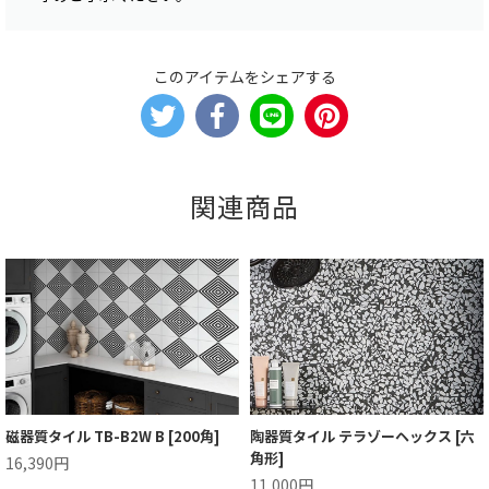
このアイテムをシェアする
関連商品
磁器質タイル TB-B2W B [200角]
陶器質タイル テラゾーヘックス [六
角形]
16,390円
11,000円