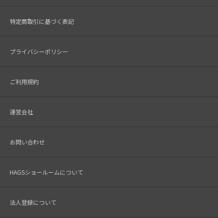
特定商取引に基づく表記
プライバシーポリシー
ご利用規約
運営会社
お問い合わせ
HAGSショールームについて
法人登録について