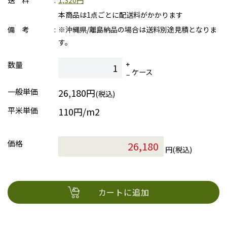
送 料
1,320円
本商品は1点ごとに配送料がかかります
備 考
※沖縄県/離島納品の場合は送料別途見積となりま
す。
数量
ケース
一般単価
26,180円
(税込)
平米単価
110円/m2
価格
円(税込)
カートに追加