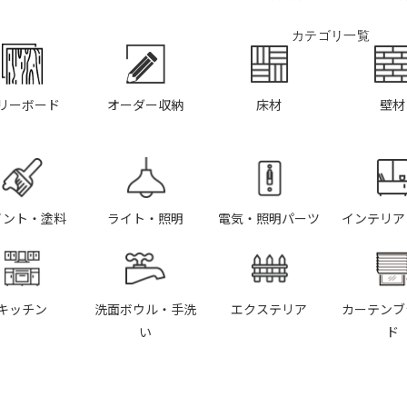
カテゴリ一覧
リーボード
オーダー収納
床材
壁材
イント・塗料
ライト・照明
電気・照明パーツ
インテリア
キッチン
洗面ボウル・手洗
エクステリア
カーテンブ
い
ド