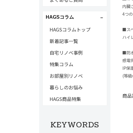
内臓
4つ
HAGSコラム
HAGSコラムトップ
■スペ
ハイ
新着記事一覧
自宅リノベ事例
■防
感電
特集コラム
IP保
お部屋別リノベ
(等
暮らしのお悩み
商品
HAGS商品特集
KEYWORDS