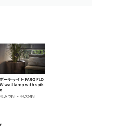
ポーチライト FARO FLO
W wall lamp with spik
e
41,679円 ～ 44,924円
Y