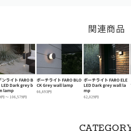
関連商品
ンライト FARO B
ポーチライト FARO BLO
ポーチライト FARO ELE
 LED Dark grey b
CK Grey wall lamp
LED Dark grey wall la
n lamp
mp
66,693円
9円 ～ 106,579円
62,029円
CATEGOR