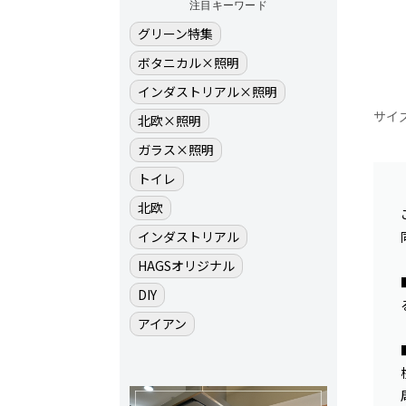
注目キーワード
グリーン特集
ボタニカル×照明
インダストリアル×照明
サイ
北欧×照明
ガラス×照明
トイレ
北欧
インダストリアル
HAGSオリジナル
DIY
アイアン