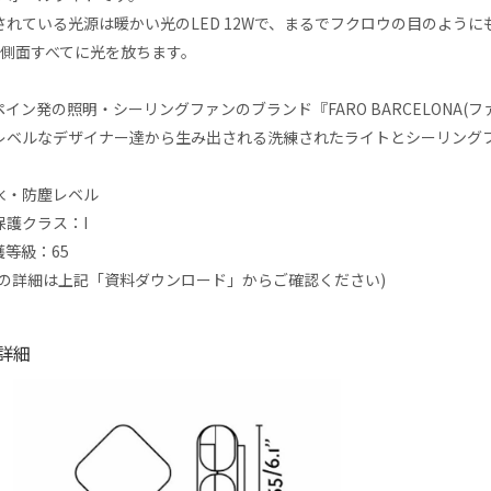
されている光源は暖かい光のLED 12Wで、まるでフクロウの目のように
の側面すべてに光を放ちます。
イン発の照明・シーリングファンのブランド『FARO BARCELONA(フ
レベルなデザイナー達から生み出される洗練されたライトとシーリング
水・防塵レベル
保護クラス：I
護等級：65
級の詳細は上記「資料ダウンロード」からご確認ください)
詳細