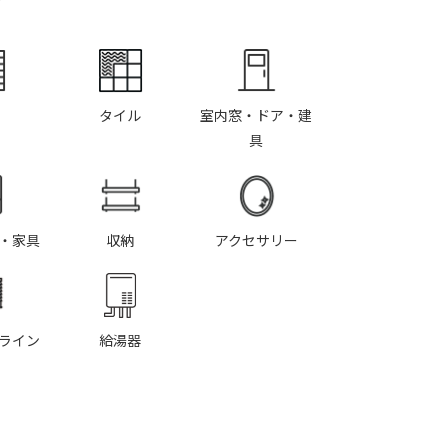
タイル
室内窓・ドア・建
具
・家具
収納
アクセサリー
ライン
給湯器