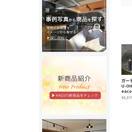
ガーデ
U-OH
eaco
90,07