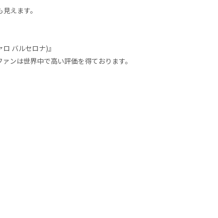
も見えます。
ァロ バルセロナ)』
ファンは世界中で高い評価を得ております。