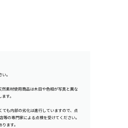
さい。
天然素材使用商品は木目や色相が写真と異な
します。
くても内部の劣化は進行していますので、点
事店等の専門家による点検を受けてください。
あります。