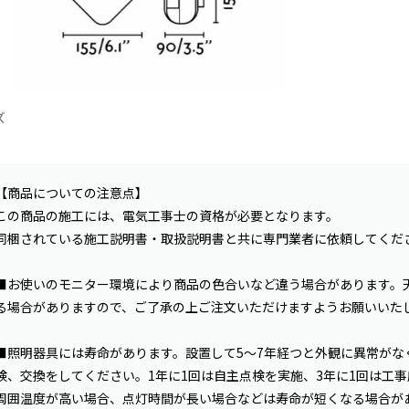
ズ
【商品についての注意点】
この商品の施工には、電気工事士の資格が必要となります。
同梱されている施工説明書・取扱説明書と共に専門業者に依頼してくだ
■お使いのモニター環境により商品の色合いなど違う場合があります。
る場合がありますので、ご了承の上ご注文いただけますようお願いいた
■照明器具には寿命があります。設置して5〜7年経つと外観に異常がな
検、交換をしてください。1年に1回は自主点検を実施、3年に1回は工
周囲温度が高い場合、点灯時間が長い場合などは寿命が短くなる場合が