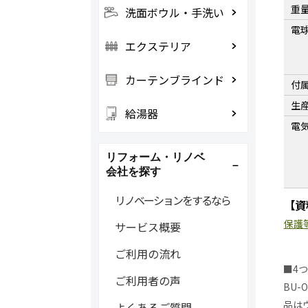
重
洗面ボウル・手洗い
電
エクステリア
カーテンブラインド
付
生
給湯器
電
リフォーム・リノベ
会社を探す
リノベーションをするなら
【資
保護
サービス概要
ご利用の流れ
■4つ
ご利用者の声
BU-
品は
よくあるご質問