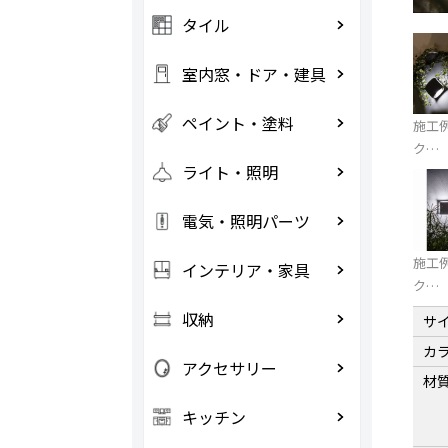
タイル
室内窓・ドア・建具
ペイント・塗料
施工例
ク…
ライト・照明
電気・照明パーツ
施工例
インテリア・家具
ク…
収納
サ
カ
アクセサリー
材
キッチン