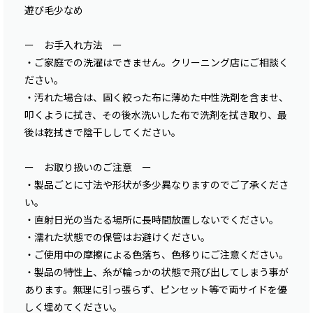
遊び毛少なめ
ー お手入れ方法 ー
・ご家庭での洗濯はできません。クリーニング店にご相談く
ださい。
・汚れた場合は、固く絞った布に薄めた中性洗剤を含ませ、
叩くように拭き、その後水洗いした布で洗剤を拭き取り、最
後は乾拭きで陰干ししてください。
ー お取り扱いのご注意 ー
・製品ごとに寸法や形状が多少異なりますのでご了承くださ
い。
・直射日光の当たる場所に長時間放置しないでください。
・濡れた状態での保管はお避けください。
・ご使用中の摩擦による色落ち、色移りにご注意ください。
・製品の特性上、糸が輪っかの状態で飛び出してしまう事が
あります。無理に引っ張らず、ピンセット等で両サイドを優
しく埋めてください。