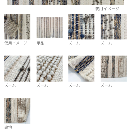
使用イメージ
使用イメージ
単品
ズーム
ズーム
ズーム
ズーム
ズーム
ズーム
裏地