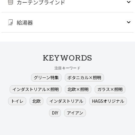
カーテンブラインド
給湯器
KEYWORDS
注目キーワード
グリーン特集
ボタニカル×照明
インダストリアル×照明
北欧×照明
ガラス×照明
トイレ
北欧
インダストリアル
HAGSオリジナル
DIY
アイアン