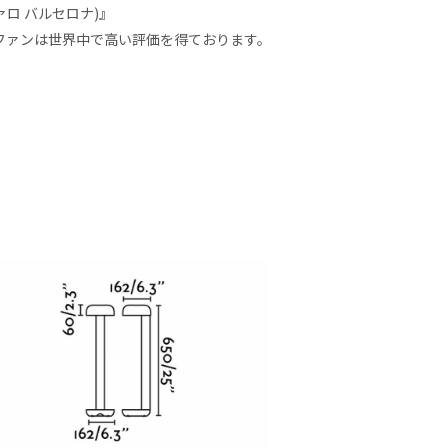
ァロ バルセロナ)』
ファンは世界中で高い評価を得ております。