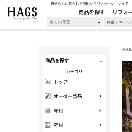
自分らしい暮らしを照明からリノベーションまで
商品を探す
リフォ
全ての商品
HOME
商品を探す
カテゴリ
トップ
オーダー製品
床材
壁材