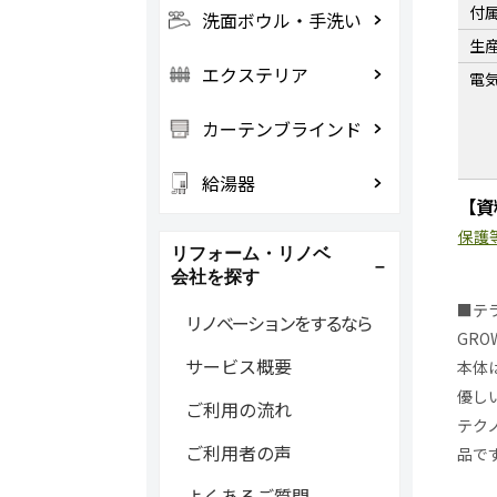
付
洗面ボウル・手洗い
生
エクステリア
電
カーテンブラインド
給湯器
【資
保護
リフォーム・リノベ
会社を探す
■テ
リノベーションをするなら
GRO
サービス概要
本体
優し
ご利用の流れ
テク
ご利用者の声
品で
よくあるご質問