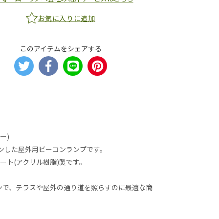
お気に入りに追加
このアイテムをシェアする
ー)
デザインした屋外用ビーコンランプです。
ート(アクリル樹脂)製です。
ンで、テラスや屋外の通り道を照らすのに最適な商