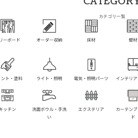
CATEGOR
カテゴリ一覧
リーボード
オーダー収納
床材
壁材
イント・塗料
ライト・照明
電気・照明パーツ
インテリア
キッチン
洗面ボウル・手洗
エクステリア
カーテンブ
い
ド