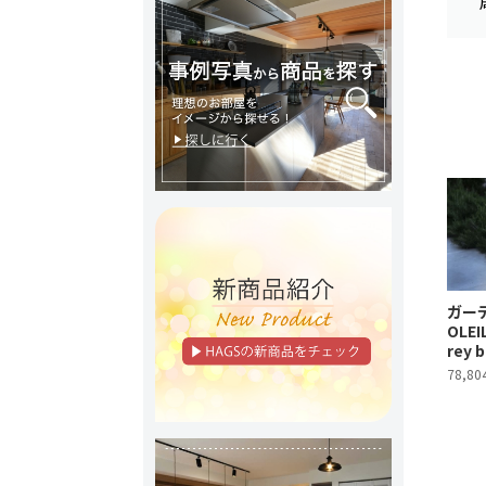
ガーデ
OLEIL
rey 
78,8