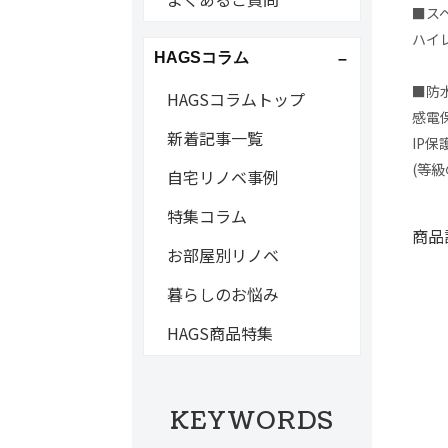
■スペ
ハイ
HAGSコラム
■防
HAGSコラムトップ
感電
新着記事一覧
IP保
(等
自宅リノベ事例
特集コラム
商品
お部屋別リノベ
暮らしのお悩み
HAGS商品特集
KEYWORDS