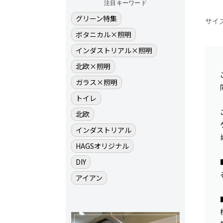
注目キーワード
グリーン特集
サイズ
ボタニカル×照明
インダストリアル×照明
北欧×照明
ガラス×照明
トイレ
北欧
インダストリアル
HAGSオリジナル
DIY
アイアン