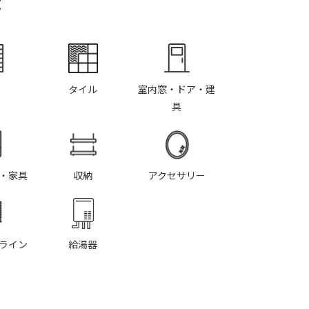
Y
タイル
室内窓・ドア・建
具
・家具
収納
アクセサリー
ライン
給湯器