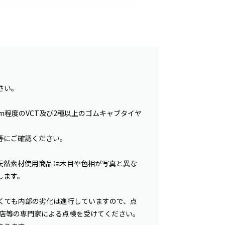
さい。
m程度のVCT及び2種以上のゴムキャブタイヤ
等にご確認ください。
天然素材使用商品は木目や色相が写真と異な
します。
くても内部の劣化は進行していますので、点
事店等の専門家による点検を受けてください。