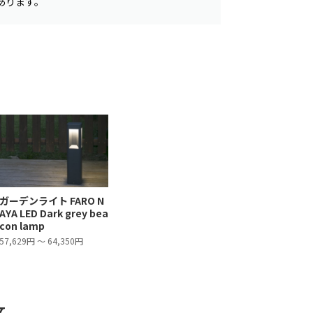
あります。
ガーデンライト FARO N
AYA LED Dark grey bea
con lamp
57,629円 ～ 64,350円