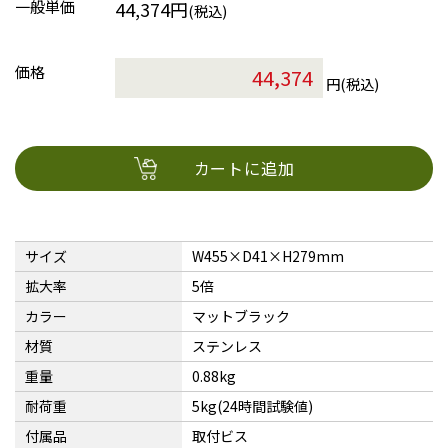
一般単価
44,374円
(税込)
価格
円(税込)
カートに追加
サイズ
W455×D41×H279mm
拡大率
5倍
カラー
マットブラック
材質
ステンレス
重量
0.88kg
耐荷重
5kg(24時間試験値)
付属品
取付ビス