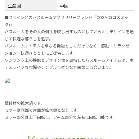
生産国
中国
■スペイン発のバスルームアクセサリーブランド『COSMIC(コズミッ
ク)』
バスルームをその人の個性を映し出すものとしてとらえ、デザインを通
じて快適な暮らしを追求。
バスルームアイテムを単なる機能としてだけでなく、感動・リラクゼー
ション・快適さとともにご提供します。
ワンランク上の機能とデザイン性を目指したバスルームアイテムは、ホ
テルライクな空間やシンプルモダンな雰囲気に似合います。
壁付けの拡大鏡です。
ミラーは両面で片面が拡大鏡となります。
ミラー部分は上下回転し、アーム部分で左右に回転可能です。