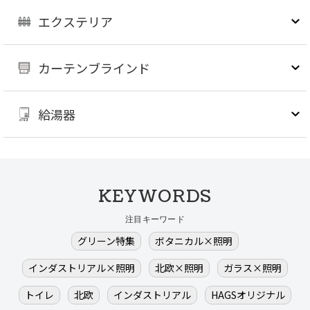
エクステリア
カーテンブラインド
給湯器
KEYWORDS
注目キーワード
グリーン特集
ボタニカル×照明
インダストリアル×照明
北欧×照明
ガラス×照明
トイレ
北欧
インダストリアル
HAGSオリジナル