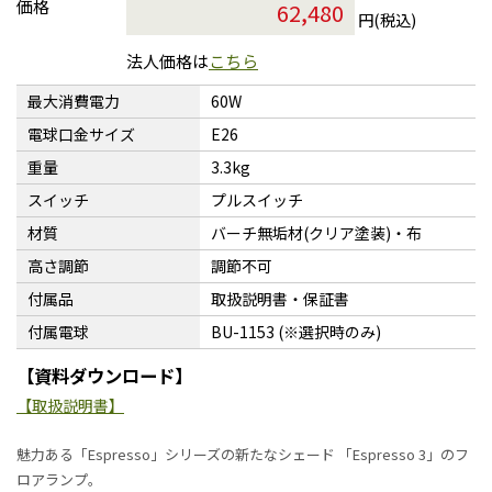
価格
円(税込)
法人価格は
こちら
最大消費電力
60W
電球口金サイズ
E26
重量
3.3kg
スイッチ
プルスイッチ
材質
バーチ無垢材(クリア塗装)・布
高さ調節
調節不可
付属品
取扱説明書・保証書
付属電球
BU-1153 (※選択時のみ)
【資料ダウンロード】
【取扱説明書】
魅力ある「Espresso」シリーズの新たなシェード 「Espresso 3」のフ
ロアランプ。