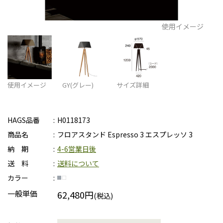
使用イメージ
使用イメージ
GY(グレー)
サイズ詳細
HAGS品番
H0118173
商品名
フロアスタンド Espresso 3 エスプレッソ 3
納 期
4-6営業日後
送 料
送料について
カラー
一般単価
62,480円
(税込)