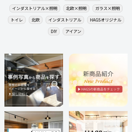
インダストリアル×照明
北欧×照明
ガラス×照明
トイレ
北欧
インダストリアル
HAGSオリジナル
DIY
アイアン