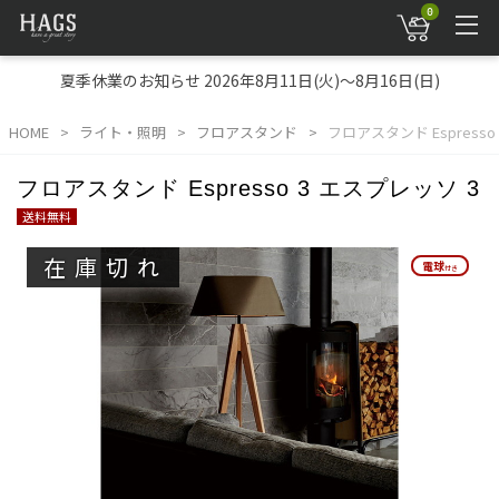
0
夏季休業のお知らせ 2026年8月11日(火)～8月16日(日)
HOME
ライト・照明
フロアスタンド
フロアスタンド Espresso
フロアスタンド Espresso 3 エスプレッソ 3
送料無料
在庫切れ
電球
電球
付き
付き