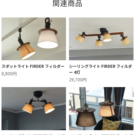
関連商品
スポットライト FIRDER フィルダー
シーリングライト FIRDER フィルダ
ー 4灯
8,800円
29,700円