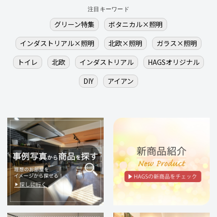
注目キーワード
グリーン特集
ボタニカル×照明
インダストリアル×照明
北欧×照明
ガラス×照明
トイレ
北欧
インダストリアル
HAGSオリジナル
DIY
アイアン