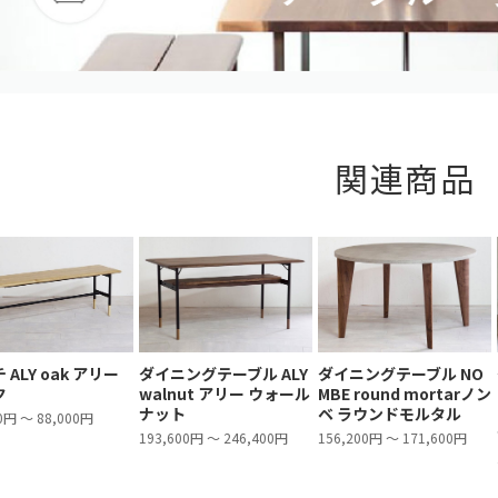
関連商品
 ALY oak アリー
ダイニングテーブル ALY
ダイニングテーブル NO
ク
walnut アリー ウォール
MBE round mortarノン
ナット
ベ ラウンドモルタル
0円 ～ 88,000円
193,600円 ～ 246,400円
156,200円 ～ 171,600円