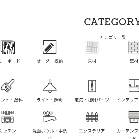
CATEGOR
カテゴリ一覧
リーボード
オーダー収納
床材
壁材
イント・塗料
ライト・照明
電気・照明パーツ
インテリア
キッチン
洗面ボウル・手洗
エクステリア
カーテンブ
い
ド