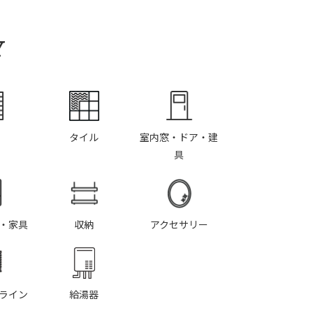
Y
タイル
室内窓・ドア・建
具
・家具
収納
アクセサリー
ライン
給湯器