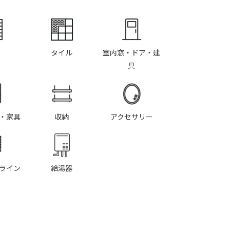
タイル
室内窓・ドア・建
具
・家具
収納
アクセサリー
ライン
給湯器