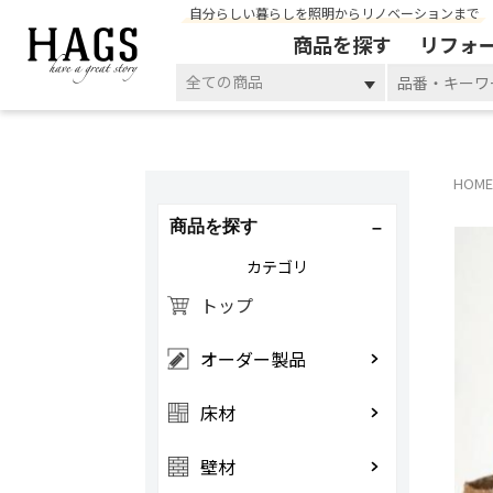
自分らしい暮らしを照明からリノベーションまで
商品を探す
リフォ
全ての商品
HOME
商品を探す
カテゴリ
トップ
オーダー製品
床材
壁材