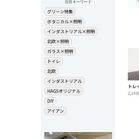
注目キーワード
グリーン特集
ボタニカル×照明
インダストリアル×照明
北欧×照明
ガラス×照明
トイレ
北欧
インダストリアル
トレイ
HAGSオリジナル
2,10
DIY
アイアン