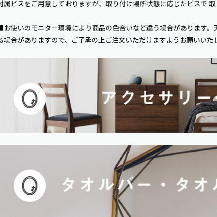
付属ビスをご用意しておりますが、取り付け場所状態に応じたビスで 取
■お使いのモニター環境により商品の色合いなど違う場合があります。
る場合がありますので、ご了承の上ご注文いただけますようお願いいた