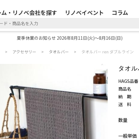
ーム・リノベ会社を探す
リノベイベント
コラム
夏季休業のお知らせ 2026年8月11日(火)～8月16日(日)
アクセサリー
タオルバー
タオルバー ren ダブルライン
タオル
HAGS品番
商品名
納 期
送 料
数量
一般単価