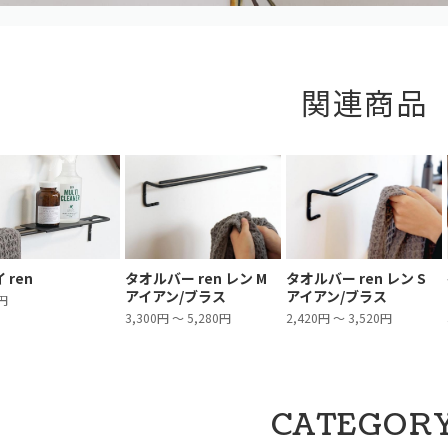
関連商品
 ren
タオルバー ren レン M
タオルバー ren レン S
アイアン/ブラス
アイアン/ブラス
1円
3,300円 ～ 5,280円
2,420円 ～ 3,520円
CATEGOR