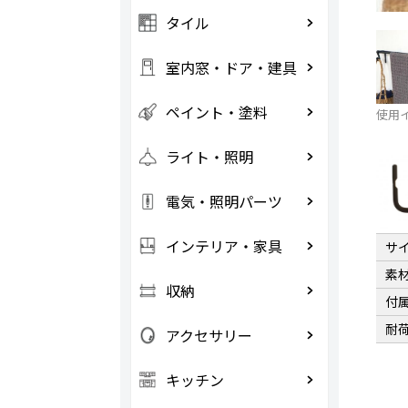
タイル
室内窓・ドア・建具
ペイント・塗料
使用
ライト・照明
電気・照明パーツ
インテリア・家具
サ
素
収納
付
耐
アクセサリー
キッチン