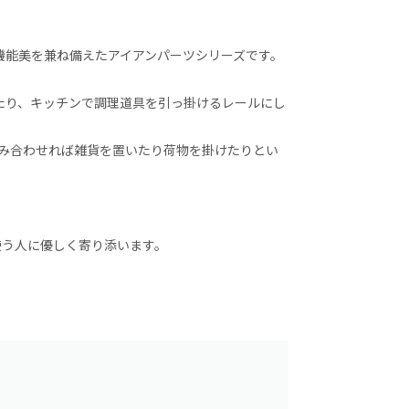
さと機能美を兼ね備えたアイアンパーツシリーズです。
たり、キッチンで調理道具を引っ掛けるレールにし
、組み合わせれば雑貨を置いたり荷物を掛けたりとい
使う人に優しく寄り添います。
。