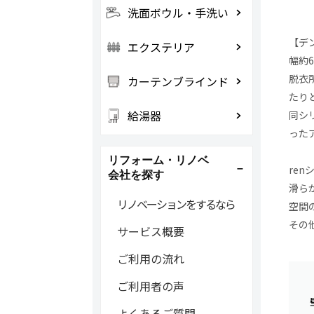
洗面ボウル・手洗い
【デ
エクステリア
幅約
脱衣
カーテンブラインド
たり
給湯器
同シ
った
リフォーム・リノベ
re
会社を探す
滑ら
リノベーションをするなら
空間
その
サービス概要
ご利用の流れ
ご利用者の声
よくあるご質問