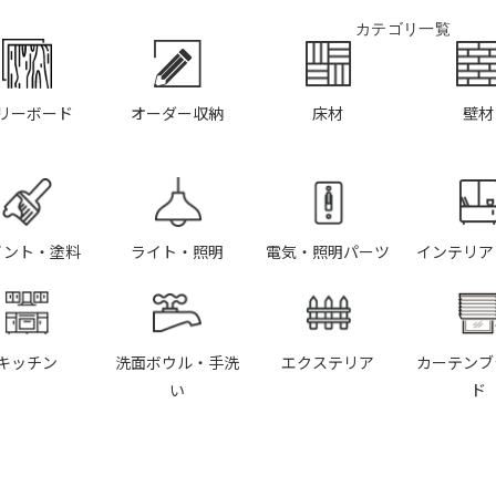
カテゴリ一覧
リーボード
オーダー収納
床材
壁材
イント・塗料
ライト・照明
電気・照明パーツ
インテリア
キッチン
洗面ボウル・手洗
エクステリア
カーテンブ
い
ド