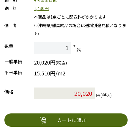
送 料
1,430円
本商品は1点ごとに配送料がかかります
備 考
※沖縄県/離島納品の場合は送料別途見積となりま
す。
数量
箱
一般単価
20,020円
(税込)
平米単価
15,510円/m2
価格
円(税込)
カートに追加