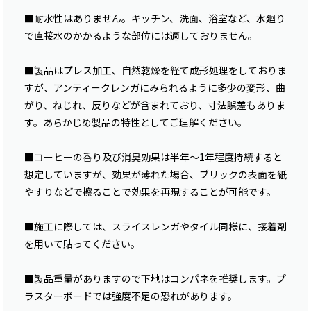
■耐水性はありません。キッチン、洗面、浴室など、水廻り
で直接水のかかるような部位には適しておりません。
■製品はプレス加工、自然乾燥を経て成形処理をしておりま
すが、アンティークレンガにみられるように多少の変形、曲
がり、ねじれ、反りなどが含まれており、寸法誤差もありま
す。あらかじめ製品の特性としてご理解ください。
■コーヒーの香り及び消臭効果は半年〜1年程度持続すると
想定していますが、効果が薄れた場合、ブリックの表面を紙
やすりなどで擦ることで効果を再現することが可能です。
■施工に際しては、スライスレンガやタイル同様に、接着剤
を用いて貼ってください。
■製品重量がありますので下地はコンパネを推奨します。プ
ラスターボードでは強度不足の恐れがあります。