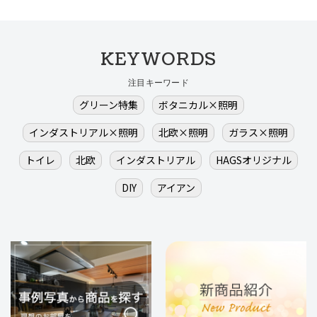
KEYWORDS
注目キーワード
グリーン特集
ボタニカル×照明
インダストリアル×照明
北欧×照明
ガラス×照明
トイレ
北欧
インダストリアル
HAGSオリジナル
DIY
アイアン