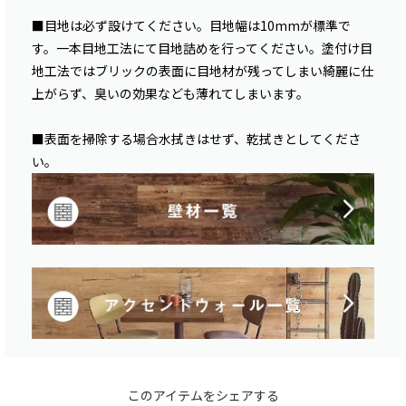
■目地は必ず設けてください。目地幅は10mmが標準で
す。一本目地工法にて目地詰めを行ってください。塗付け目
地工法ではブリックの表面に目地材が残ってしまい綺麗に仕
上がらず、臭いの効果なども薄れてしまいます。
■表面を掃除する場合水拭きはせず、乾拭きとしてくださ
い。
このアイテムをシェアする