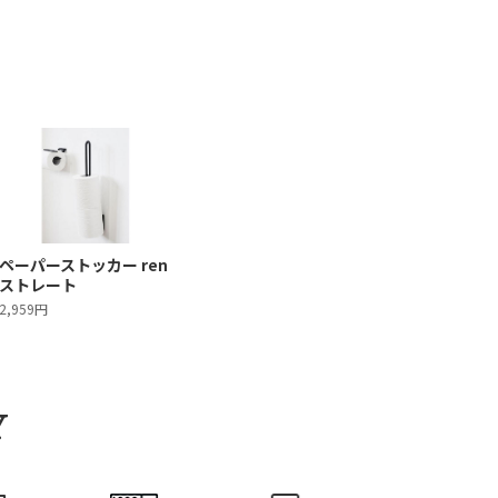
ペーパーストッカー ren
ストレート
2,959円
Y