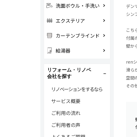
洗面ボウル・手洗い
デン
シン
エクステリア
こち
カーテンブラインド
付属
壁か
給湯器
re
滑ら
リフォーム・リノベ
会社を探す
空間
その
リノベーションをするなら
サービス概要
ご利用の流れ
ご利用者の声
よくあるご質問