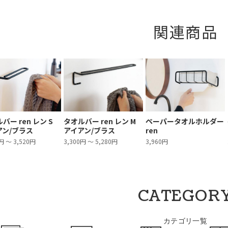
関連商品
バー ren レン S
タオルバー ren レン M
ペーパータオルホルダー
アン/ブラス
アイアン/ブラス
ren
円 ～ 3,520円
3,300円 ～ 5,280円
3,960円
CATEGOR
カテゴリ一覧