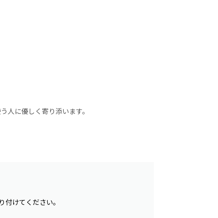
。
使う人に優しく寄り添います。
。
り付けてください。