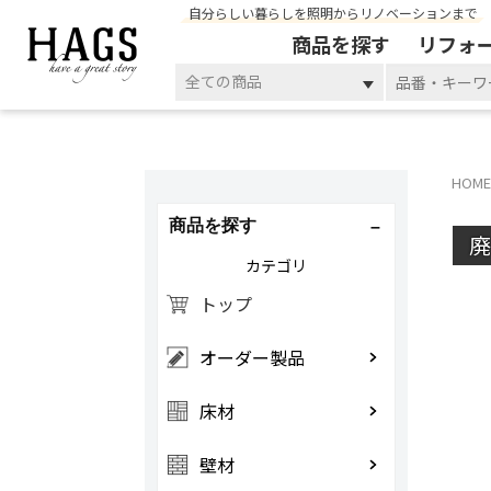
自分らしい暮らしを照明からリノベーションまで
商品を探す
リフォ
全ての商品
HOME
商品を探す
カテゴリ
トップ
オーダー製品
床材
壁材