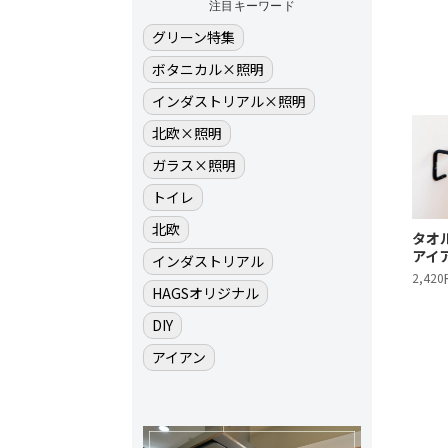
注目キーワード
グリーン特集
ボタニカル×照明
インダストリアル×照明
北欧×照明
ガラス×照明
トイレ
北欧
タオル
アイ
インダストリアル
2,420
HAGSオリジナル
DIY
アイアン