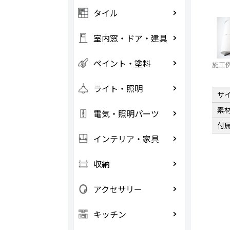
タイル
室内窓・ドア・建具
ペイント・塗料
施工
ライト・照明
サ
素
電気・照明パーツ
付
インテリア・家具
収納
アクセサリー
キッチン