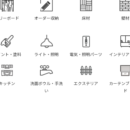
リーボード
オーダー収納
床材
壁材
イント・塗料
ライト・照明
電気・照明パーツ
インテリア
キッチン
洗面ボウル・手洗
エクステリア
カーテンブ
い
ド