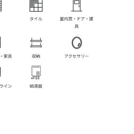
タイル
室内窓・ドア・建
具
・家具
収納
アクセサリー
ライン
給湯器