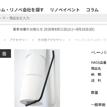
ーム・リノベ会社を探す
リノベイベント
コラム
夏季休業のお知らせ 2026年8月11日(火)～8月16日(日)
アクセサリー
その他アクセサリー
ペーパーストッカー ワイ
廃番
ペーパ
HAGS品番
商品名
納 期
送 料
数量
一般単価