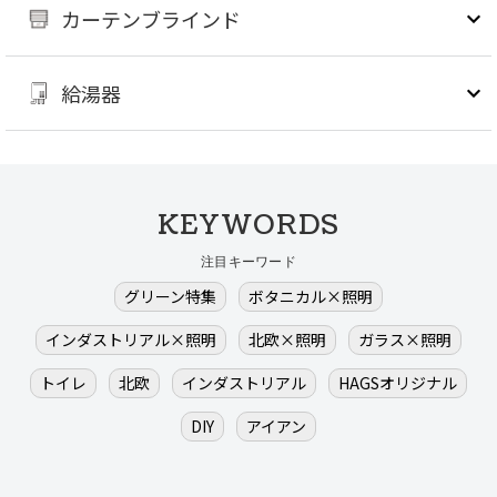
カーテンブラインド
給湯器
KEYWORDS
注目キーワード
グリーン特集
ボタニカル×照明
インダストリアル×照明
北欧×照明
ガラス×照明
トイレ
北欧
インダストリアル
HAGSオリジナル
DIY
アイアン