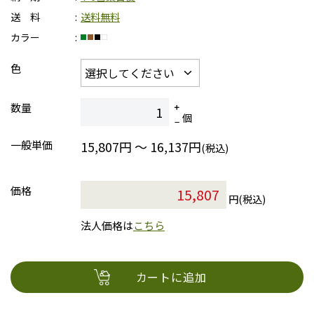
送 料
送料無料
カラー
色
数量
個
一般単価
15,807円 ～ 16,137円
(税込)
価格
円(税込)
法人価格は
こちら
カートに追加