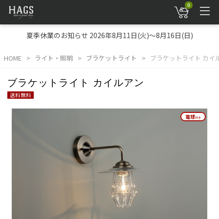
0
夏季休業のお知らせ 2026年8月11日(火)～8月16日(日)
HOME
ライト・照明
ブラケットライト
ブラケットライト カイ
ブラケットライト カイルアン
送料無料
電球
電球
付き
付き