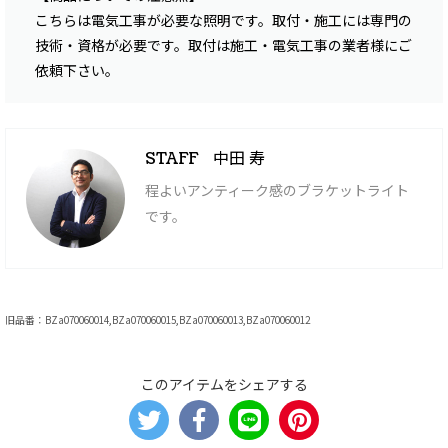
こちらは電気工事が必要な照明です。取付・施工には専門の
技術・資格が必要です。取付は施工・電気工事の業者様にご
依頼下さい。
中田 寿
STAFF
程よいアンティーク感のブラケットライト
です。
旧品番：BZa070060014,BZa070060015,BZa070060013,BZa070060012
このアイテムをシェアする