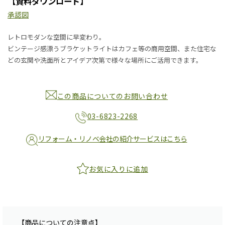
【資料ダウンロード】
承認図
レトロモダンな空間に早変わり。
ビンテージ感漂うブラケットライトはカフェ等の商用空間、また住宅な
どの玄関や洗面所とアイデア次第で様々な場所にご活用できます。
この商品についてのお問い合わせ
03-6823-2268
リフォーム・リノベ会社の紹介サービスはこちら
お気に入りに追加
【商品についての注意点】