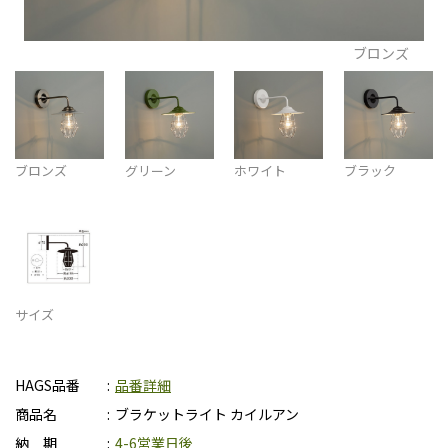
ブロンズ
ブロンズ
グリーン
ホワイト
ブラック
サイズ
HAGS品番
品番詳細
商品名
ブラケットライト カイルアン
納 期
4-6営業日後