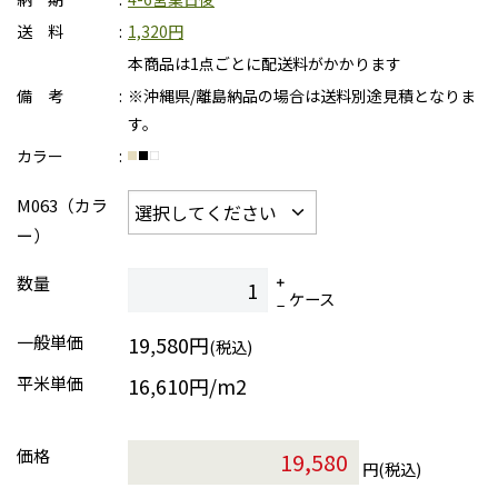
送 料
1,320円
本商品は1点ごとに配送料がかかります
備 考
※沖縄県/離島納品の場合は送料別途見積となりま
す。
カラー
M063（カラ
ー）
数量
ケース
一般単価
19,580円
(税込)
平米単価
16,610円/m2
価格
円(税込)