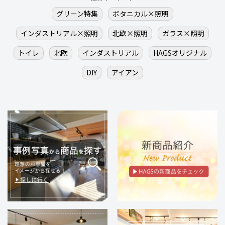
グリーン特集
ボタニカル×照明
インダストリアル×照明
北欧×照明
ガラス×照明
トイレ
北欧
インダストリアル
HAGSオリジナル
DIY
アイアン