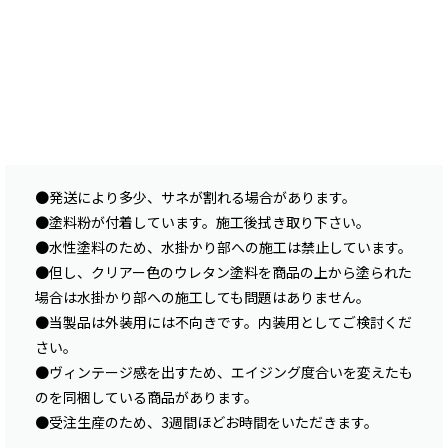
●発送により多少、サネが割れる場合があります。
●塗料粉が付着しています。施工後拭き取り下さい。
●水性塗料のため、水掛かり部への施工は禁止しています。
●但し、クリアー色のウレタン塗料を商品の上から塗られた
場合は水掛かり部への施工しても問題はありません。
●当製品は外装用には不向きです。内装用としてご検討くだ
さい。
●ヴィンテージ感を出すため、エイジング度合いを変えたも
のを同梱している商品があります。
●受注生産のため、3週間ほどお時間をいただきます。