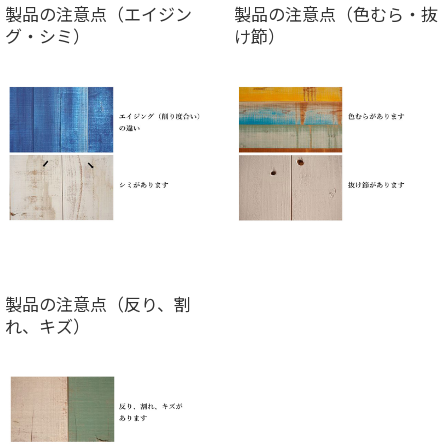
製品の注意点（エイジン
製品の注意点（色むら・抜
グ・シミ）
け節）
製品の注意点（反り、割
れ、キズ）