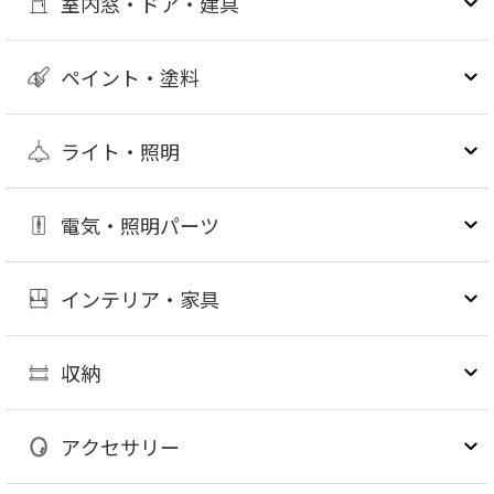
室内窓・ドア・建具
ペイント・塗料
ライト・照明
電気・照明パーツ
インテリア・家具
収納
アクセサリー