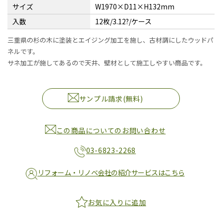
サイズ
W1970×D11×H132mm
入数
12枚/3.12?/ケース
三重県の杉の木に塗装とエイジング加工を施し、古材調にしたウッドパ
ネルです。
サネ加工が施してあるので天井、壁材として施工しやすい商品です。
サンプル請求(無料)
この商品についてのお問い合わせ
03-6823-2268
リフォーム・リノベ会社の紹介サービスはこちら
お気に入りに追加