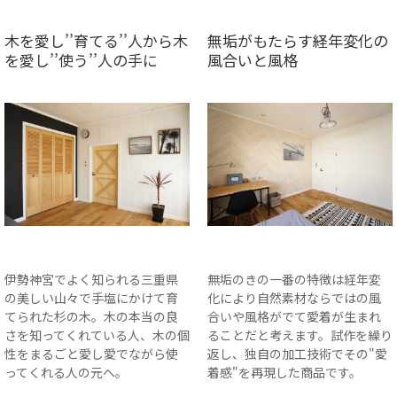
木を愛し’’育てる’’人から木
無垢がもたらす経年変化の
を愛し’’使う’’人の手に
風合いと風格
伊勢神宮でよく知られる三重県
無垢のきの一番の特徴は経年変
の美しい山々で手塩にかけて育
化により自然素材ならではの風
てられた杉の木。木の本当の良
合いや風格がでて愛着が生まれ
さを知ってくれている人、木の個
ることだと考えます。試作を繰り
性をまるごと愛し愛でながら使
返し、独自の加工技術でその"愛
ってくれる人の元へ。
着感"を再現した商品です。