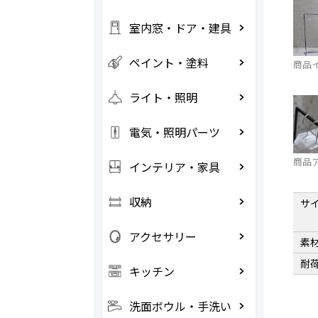
室内窓・ドア・建具
ペイント・塗料
商品
ライト・照明
電気・照明パーツ
商品
インテリア・家具
収納
サ
アクセサリー
素
耐
キッチン
洗面ボウル・手洗い