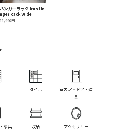
ハンガーラック Iron Ha
nger Rack Wide
11,440円
Y
タイル
室内窓・ドア・建
具
・家具
収納
アクセサリー