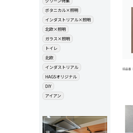
グリーン特集
ボタニカル×照明
インダストリアル×照明
北欧×照明
ガラス×照明
トイレ
北欧
インダストリアル
旧品番：B
HAGSオリジナル
DIY
アイアン