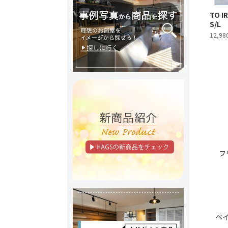
TO I
S/L
12,98
フ
ペ