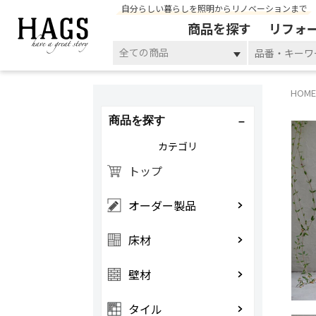
自分らしい暮らしを照明からリノベーションまで
商品を探す
リフォ
全ての商品
HOME
商品を探す
カテゴリ
トップ
オーダー製品
床材
壁材
タイル