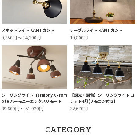
スポットライト KANT カント
テーブルライト KANT カント
9,350円 ～ 14,300円
19,800円
シーリングライト Harmony X -rem
【調光・調色】シーリングライト コ
ote ハーモニーエックスリモート
ラット4灯(リモコン付き)
39,600円 ～ 51,920円
32,670円
CATEGORY