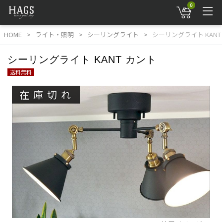
0
HOME
ライト・照明
シーリングライト
シーリングライト KANT
シーリングライト KANT カント
送料無料
在庫切れ