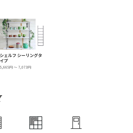
シェルフ シーリングタ
イプ
5,665円 ～ 7,073円
Y