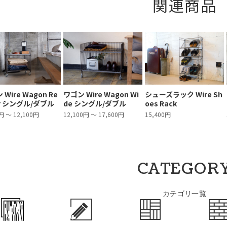
関連商品
Wire Wagon Re
ワゴン Wire Wagon Wi
シューズラック Wire Sh
ar シングル/ダブル
de シングル/ダブル
oes Rack
円 ～ 12,100円
12,100円 ～ 17,600円
15,400円
CATEGOR
カテゴリ一覧