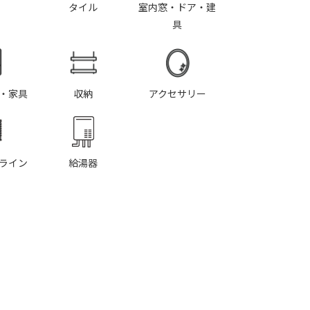
タイル
室内窓・ドア・建
具
・家具
収納
アクセサリー
ライン
給湯器