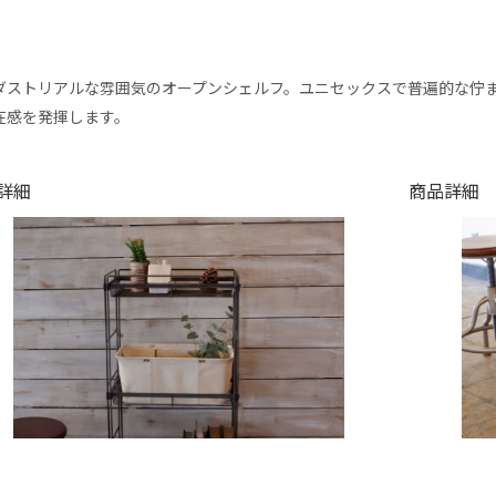
ダストリアルな雰囲気のオープンシェルフ。ユニセックスで普遍的な佇
在感を発揮します。
詳細
商品詳細