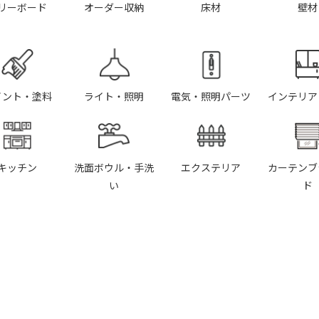
リーボード
オーダー収納
床材
壁材
イント・塗料
ライト・照明
電気・照明パーツ
インテリア
キッチン
洗面ボウル・手洗
エクステリア
カーテンブ
い
ド