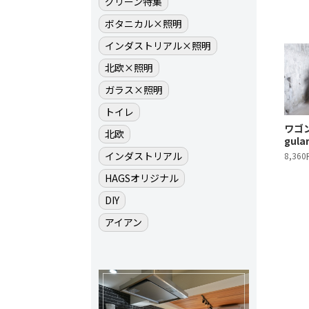
グリーン特集
ボタニカル×照明
インダストリアル×照明
北欧×照明
ガラス×照明
トイレ
ワゴン 
北欧
gul
インダストリアル
8,360
HAGSオリジナル
DIY
アイアン