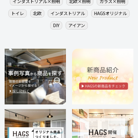
インダストリアル×照明
北欧×照明
ガラス×照明
トイレ
北欧
インダストリアル
HAGSオリジナル
DIY
アイアン