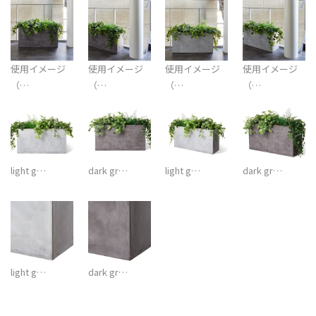
使用イメージ
使用イメージ
使用イメージ
使用イメージ
（…
（…
（…
（…
light g…
dark gr…
light g…
dark gr…
light g…
dark gr…