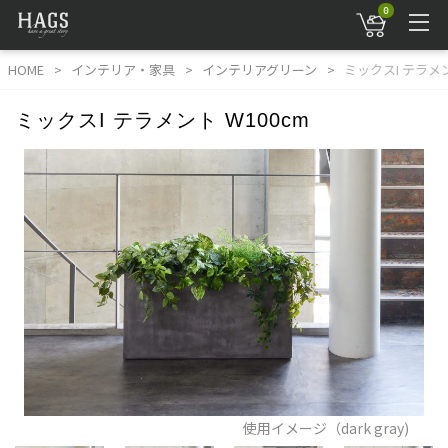
0
HOME
インテリア・家具
インテリアグリーン
ミックスI テラメン
ミックスI テラメント W100cm
使用イメージ（dark gray)