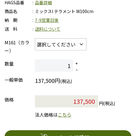
HAGS品番
品番詳細
商品名
ミックスI テラメント W100cm
納 期
7-9営業日後
送 料
送料について
M161（カラ
ー）
数量
一般単価
137,500円
(税込)
価格
円(税込)
法人価格は
こちら