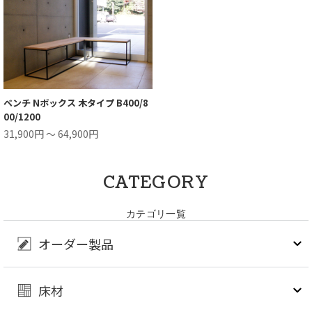
ベンチ Nボックス 木タイプ B400/8
00/1200
31,900円 ～ 64,900円
CATEGORY
カテゴリ一覧
オーダー製品
床材