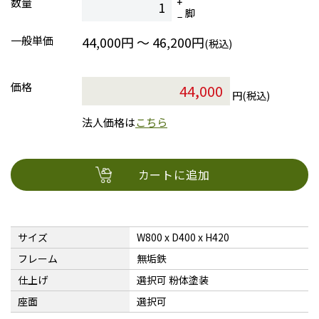
数量
脚
一般単価
44,000円 ～ 46,200円
(税込)
価格
円(税込)
法人価格は
こちら
カートに追加
サイズ
W800 x D400 x H420
フレーム
無垢鉄
仕上げ
選択可 粉体塗装
座面
選択可