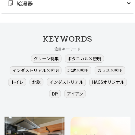
給湯器
KEYWORDS
注目キーワード
グリーン特集
ボタニカル×照明
インダストリアル×照明
北欧×照明
ガラス×照明
トイレ
北欧
インダストリアル
HAGSオリジナル
DIY
アイアン