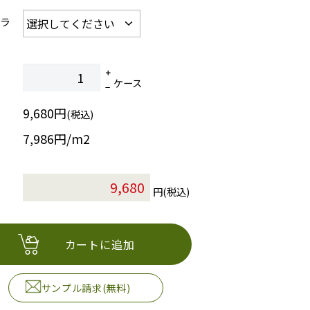
カラ
ケース
9,680円
(税込)
7,986円/m2
円(税込)
カートに追加
サンプル請求(無料)