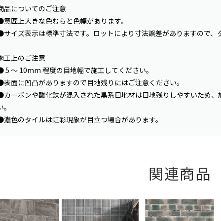
商品についてのご注意
●意匠上大きな色むらと色幅があります。
●サイズ表示は標準寸法です。ロットにより寸法誤差がありますので、
施工上のご注意
● 5 〜 10mm 程度の目地幅で施工してください。
●表面に凹凸がありますので目地残りにはご注意ください。
●カーボンや酸化鉄が混入された黒系目地材は目地残りしやすいため、
い。
●濃色のタイルは虹彩現象が目立つ場合があります。
関連商品