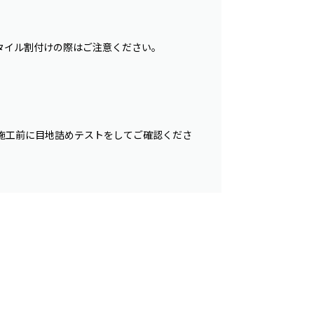
タイル割付けの際はご注意ください。
施工前に目地詰めテストをしてご確認くださ