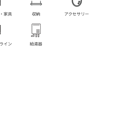
・家具
収納
アクセサリー
ライン
給湯器