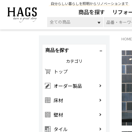
自分らしい暮らしを照明からリノベーションまで
商品を探す
リフォ
全ての商品
HOME
商品を探す
カテゴリ
トップ
オーダー製品
床材
壁材
タイル