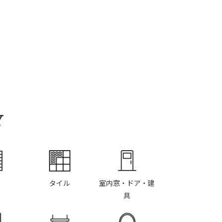
Y
タイル
室内窓・ドア・建
具