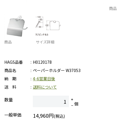
商品
商品
サイズ詳細
HAGS品番
H0120178
商品名
ペーパーホルダー W37053
納 期
4-6営業日後
送 料
送料について
数量
個
一般単価
14,960円
(税込)