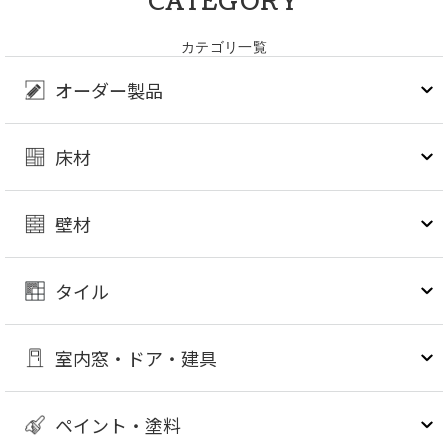
CATEGORY
カテゴリ一覧
オーダー製品
床材
壁材
タイル
室内窓・ドア・建具
ペイント・塗料