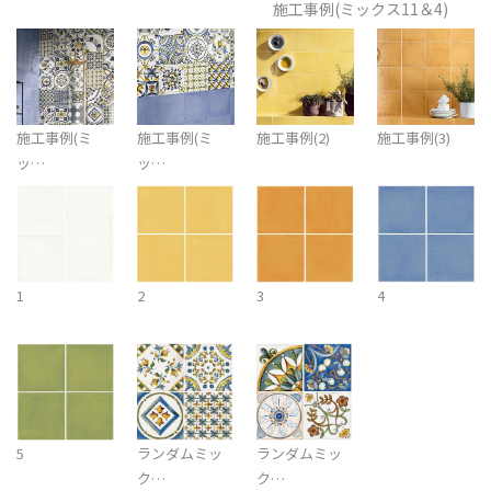
施工事例(ミックス11＆4)
施工事例(ミ
施工事例(ミ
施工事例(2)
施工事例(3)
ッ…
ッ…
1
2
3
4
5
ランダムミッ
ランダムミッ
ク…
ク…