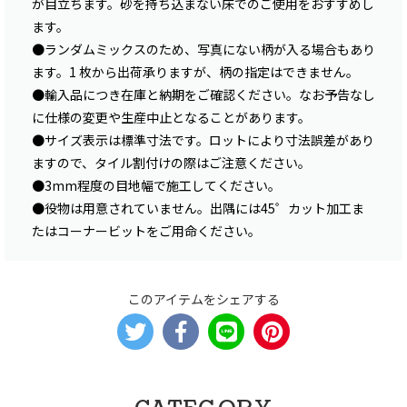
が目立ちます。砂を持ち込まない床でのご使用をおすすめし
ます。
●ランダムミックスのため、写真にない柄が入る場合もあり
ます。1 枚から出荷承りますが、柄の指定はできません。
●輸入品につき在庫と納期をご確認ください。なお予告なし
に仕様の変更や生産中止となることがあります。
●サイズ表示は標準寸法です。ロットにより寸法誤差があり
ますので、タイル割付けの際はご注意ください。
●3mm程度の目地幅で施工してください。
●役物は用意されていません。出隅には45゜カット加工ま
たはコーナービットをご用命ください。
このアイテムをシェアする