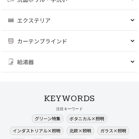
エクステリア
カーテンブラインド
給湯器
KEYWORDS
注目キーワード
グリーン特集
ボタニカル×照明
インダストリアル×照明
北欧×照明
ガラス×照明