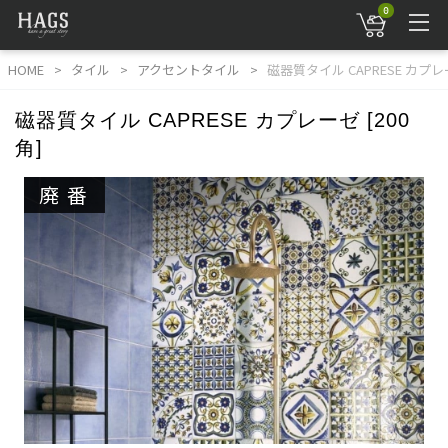
0
HOME
タイル
アクセントタイル
磁器質タイル CAPRESE カプレー
磁器質タイル CAPRESE カプレーゼ [200
角]
廃番